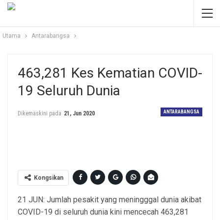
Utama
Antarabangsa
463,281 Kes Kematian COVID-
19 Seluruh Dunia
ANTARABANGSA
Dikemaskini pada
21, Jun 2020
Gambar hiasan: Euro News
Kongsikan
21 JUN: Jumlah pesakit yang meningggal dunia akibat
COVID-19 di seluruh dunia kini mencecah 463,281