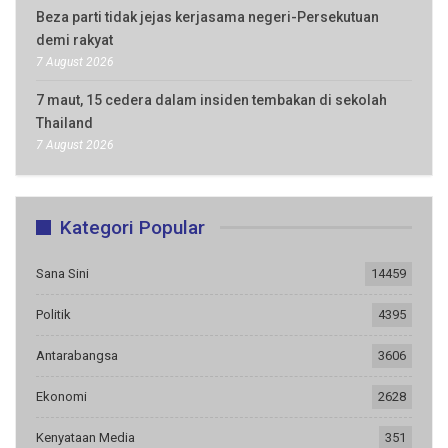
Beza parti tidak jejas kerjasama negeri-Persekutuan
demi rakyat
7 August 2026
7 maut, 15 cedera dalam insiden tembakan di sekolah
Thailand
7 August 2026
Kategori Popular
Sana Sini
14459
Politik
4395
Antarabangsa
3606
Ekonomi
2628
Kenyataan Media
351