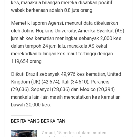
kes, manakala bilangan mereka disahkan positif
wabak berkenaan adalah 8.8 juta orang.
Memetik laporan Agensi, menurut data dikeluarkan
oleh Johns Hopkins University, Amerika Syarikat (AS)
jumlah kes kematian meningkat sebanyak 2,000 kes
dalam tempoh 24 jam lalu, manakala AS kekal
merekodkan bilangan kes maut tertinggi dengan
119,654 orang.
Diikuti Brazil sebanyak 49,976 kes kematian, United
Kingdom (UK) (42,674), Itali (34,610), Perancis
(29,636), Sepanyol (28,636) dan Mexico (20,394)
manakala lain-lain masih mencatatkan kes kematian
bawah 20,000 kes.
BERITA YANG BERKAITAN
7 maut, 15 cedera dalam insiden