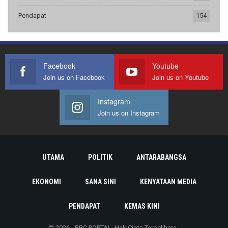
Pendapat
154
Facebook
Youtube
Join us on Facebook
Join us on Youtube
Instagram
Join us on Instagram
UTAMA
POLITIK
ANTARABANGSA
EKONOMI
SANA SINI
KENYATAAN MEDIA
PENDAPAT
KEMAS KINI
© 2026 - BBC PORTAL. Hak Cipta Terpelihara.