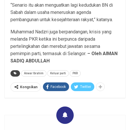
“Senario itu akan menguatkan lagi kedudukan BN di
Sabah dalam usaha meneruskan agenda
pembangunan untuk kesejahteraan rakyat,” katanya.
Muhammad Nadzri juga berpandangan, krisis yang
melanda PKR ketika ini berpunca daripada
pertelingkahan dan merebut jawatan sesama
pemimpin parti, termasuk di Selangor.
– Oleh AIMAN
SADIQ ABDULLAH
Anwar Ibrahim
Keluar parti
PKR
Facebook
Twitter
Kongsikan