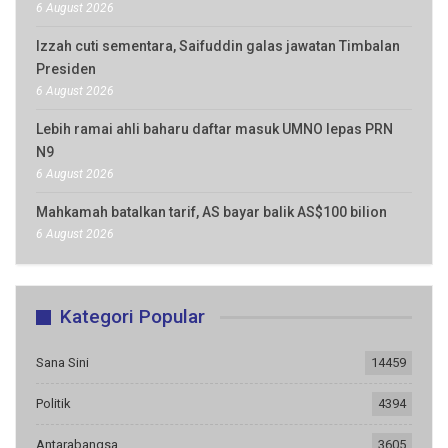
6 August 2026
Izzah cuti sementara, Saifuddin galas jawatan Timbalan
Presiden
6 August 2026
Lebih ramai ahli baharu daftar masuk UMNO lepas PRN
N9
6 August 2026
Mahkamah batalkan tarif, AS bayar balik AS$100 bilion
6 August 2026
Kategori Popular
Sana Sini
14459
Politik
4394
Antarabangsa
3605