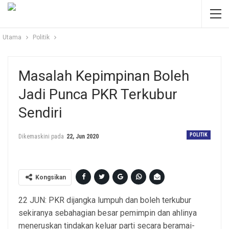
Utama
Politik
Masalah Kepimpinan Boleh
Jadi Punca PKR Terkubur
Sendiri
POLITIK
Dikemaskini pada
22, Jun 2020
Kongsikan
22 JUN: PKR dijangka lumpuh dan boleh terkubur
sekiranya sebahagian besar pemimpin dan ahlinya
meneruskan tindakan keluar parti secara beramai-