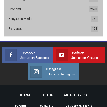
Ekonomi
2628
Kenyataan Media
351
Pendapat
154
Facebook
Youtube
Join us on Facebook
Join us on Youtube
Instagram
Join us on Instagram
UTAMA
POLITIK
ANTARABANGSA
EKONOMI
SANA SINI
KENYATAAN MEDIA