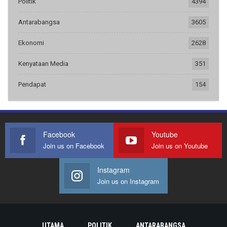
Politik
4394
Antarabangsa
3605
Ekonomi
2628
Kenyataan Media
351
Pendapat
154
Facebook
Youtube
Join us on Facebook
Join us on Youtube
Instagram
Join us on Instagram
UTAMA
POLITIK
ANTARABANGSA