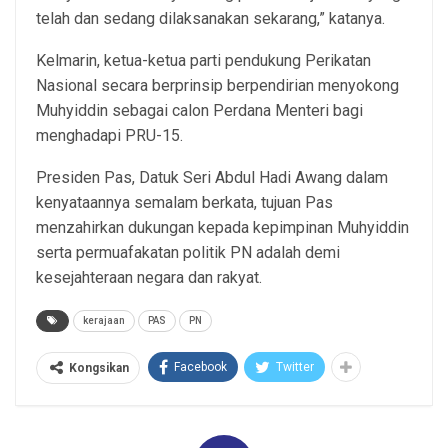
telah dan sedang dilaksanakan sekarang,” katanya.
Kelmarin, ketua-ketua parti pendukung Perikatan
Nasional secara berprinsip berpendirian menyokong
Muhyiddin sebagai calon Perdana Menteri bagi
menghadapi PRU-15.
Presiden Pas, Datuk Seri Abdul Hadi Awang dalam
kenyataannya semalam berkata, tujuan Pas
menzahirkan dukungan kepada kepimpinan Muhyiddin
serta permuafakatan politik PN adalah demi
kesejahteraan negara dan rakyat.
kerajaan
PAS
PN
Facebook
Twitter
Kongsikan