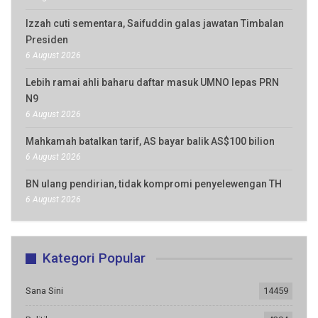
Izzah cuti sementara, Saifuddin galas jawatan Timbalan
Presiden
6 August 2026
Lebih ramai ahli baharu daftar masuk UMNO lepas PRN
N9
6 August 2026
Mahkamah batalkan tarif, AS bayar balik AS$100 bilion
6 August 2026
BN ulang pendirian, tidak kompromi penyelewengan TH
6 August 2026
Kategori Popular
Sana Sini
14459