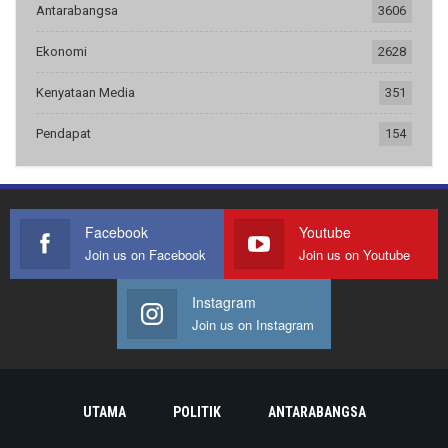
Antarabangsa
3606
Ekonomi
2628
Kenyataan Media
351
Pendapat
154
Facebook
Youtube
Join us on Facebook
Join us on Youtube
Instagram
Join us on Instagram
UTAMA
POLITIK
ANTARABANGSA