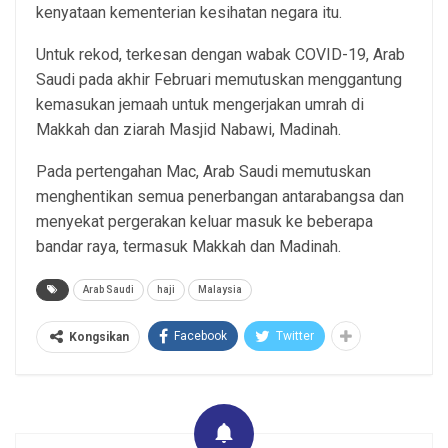
kenyataan kementerian kesihatan negara itu.
Untuk rekod, terkesan dengan wabak COVID-19, Arab
Saudi pada akhir Februari memutuskan menggantung
kemasukan jemaah untuk mengerjakan umrah di
Makkah dan ziarah Masjid Nabawi, Madinah.
Pada pertengahan Mac, Arab Saudi memutuskan
menghentikan semua penerbangan antarabangsa dan
menyekat pergerakan keluar masuk ke beberapa
bandar raya, termasuk Makkah dan Madinah.
Arab Saudi
haji
Malaysia
Facebook
Twitter
Kongsikan