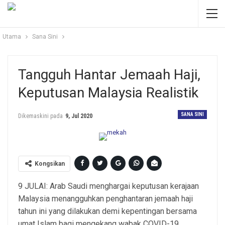
Utama
Sana Sini
Tangguh Hantar Jemaah Haji,
Keputusan Malaysia Realistik
SANA SINI
Dikemaskini pada
9, Jul 2020
Kongsikan
9 JULAI: Arab Saudi menghargai keputusan kerajaan
Malaysia menangguhkan penghantaran jemaah haji
tahun ini yang dilakukan demi kepentingan bersama
umat Islam bagi mengekang wabak COVID-19.