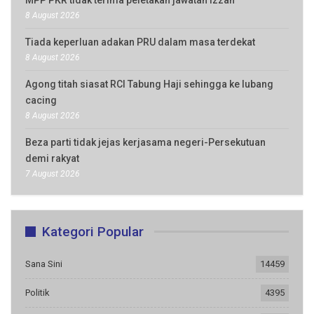
8 August 2026
Tiada keperluan adakan PRU dalam masa terdekat
8 August 2026
Agong titah siasat RCI Tabung Haji sehingga ke lubang
cacing
8 August 2026
Beza parti tidak jejas kerjasama negeri-Persekutuan
demi rakyat
7 August 2026
Kategori Popular
Sana Sini
14459
Politik
4395