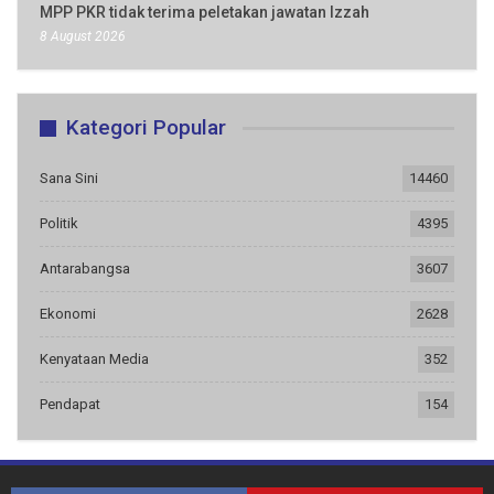
MPP PKR tidak terima peletakan jawatan Izzah
8 August 2026
Kategori Popular
Sana Sini
14460
Politik
4395
Antarabangsa
3607
Ekonomi
2628
Kenyataan Media
352
Pendapat
154