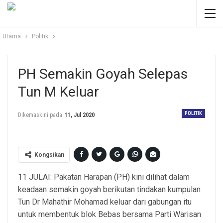
Utama
Politik
PH Semakin Goyah Selepas
Tun M Keluar
POLITIK
Dikemaskini pada
11, Jul 2020
Kongsikan
11 JULAI: Pakatan Harapan (PH) kini dilihat dalam
keadaan semakin goyah berikutan tindakan kumpulan
Tun Dr Mahathir Mohamad keluar dari gabungan itu
untuk membentuk blok Bebas bersama Parti Warisan