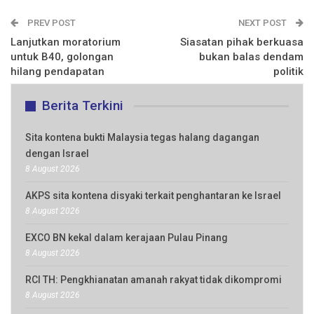
PREV POST
NEXT POST
Lanjutkan moratorium
Siasatan pihak berkuasa
untuk B40, golongan
bukan balas dendam
hilang pendapatan
politik
Berita Terkini
Sita kontena bukti Malaysia tegas halang dagangan
dengan Israel
8 August 2026
AKPS sita kontena disyaki terkait penghantaran ke Israel
8 August 2026
EXCO BN kekal dalam kerajaan Pulau Pinang
8 August 2026
RCI TH: Pengkhianatan amanah rakyat tidak dikompromi
8 August 2026