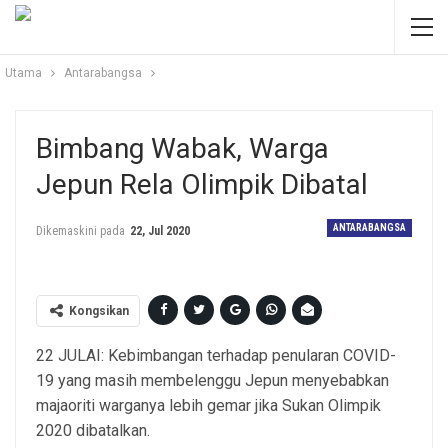
Utama
Antarabangsa
Bimbang Wabak, Warga
Jepun Rela Olimpik Dibatal
ANTARABANGSA
Dikemaskini pada
22, Jul 2020
Kongsikan
22 JULAI: Kebimbangan terhadap penularan COVID-
19 yang masih membelenggu Jepun menyebabkan
majaoriti warganya lebih gemar jika Sukan Olimpik
2020 dibatalkan.