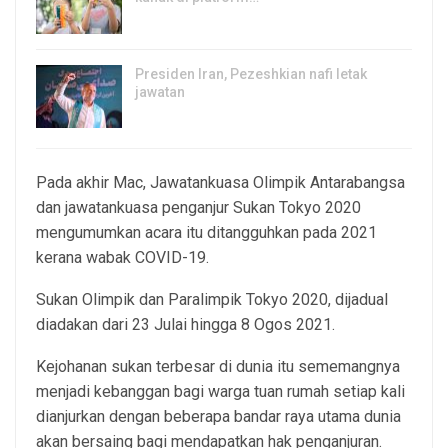
5, Aug 2026
Presiden Iran, Pezeshkian nafi letak
jawatan
4, Aug 2026
Pada akhir Mac, Jawatankuasa Olimpik Antarabangsa
dan jawatankuasa penganjur Sukan Tokyo 2020
mengumumkan acara itu ditangguhkan pada 2021
kerana wabak COVID-19.
Sukan Olimpik dan Paralimpik Tokyo 2020, dijadual
diadakan dari 23 Julai hingga 8 Ogos 2021.
Kejohanan sukan terbesar di dunia itu sememangnya
menjadi kebanggan bagi warga tuan rumah setiap kali
dianjurkan dengan beberapa bandar raya utama dunia
akan bersaing bagi mendapatkan hak penganjuran.