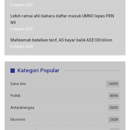
6 August 2026
Lebih ramai ahli baharu daftar masuk UMNO lepas PRN
N9
6 August 2026
Mahkamah batalkan tarif, AS bayar balik AS$100 bilion
6 August 2026
Kategori Popular
Sana Sini
14459
Politik
4394
Antarabangsa
3605
Ekonomi
2628