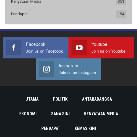
Kenyataan Media
351
Pendapat
154
Facebook
Youtube
Join us on Facebook
Join us on Youtube
Instagram
Join us on Instagram
UTAMA
POLITIK
ANTARABANGSA
EKONOMI
SANA SINI
KENYATAAN MEDIA
PENDAPAT
KEMAS KINI