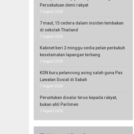
Persekutuan demi rakyat
7 August 2026
7 maut, 15 cedera dalam insiden tembakan
di sekolah Thailand
7 August 2026
Kabinet beri 2 minggu sedia pelan perkukuh
keselamatan lapangan terbang
7 August 2026
KDN buru pelancong asing salah guna Pas
Lawatan Sosial di Sabah
7 August 2026
Peruntukan disalur terus kepada rakyat,
bukan ahli Parlimen
7 August 2026