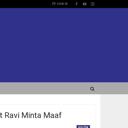
SIGN IN
t Ravi Minta Maaf
POLITIK