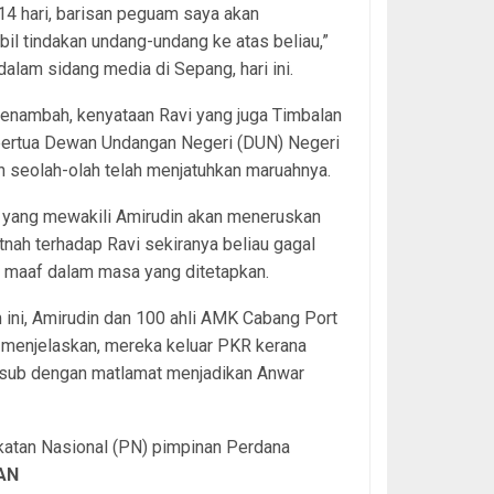
4 hari, barisan peguam saya akan
l tindakan undang-undang ke atas beliau,”
dalam sidang media di Sepang, hari ini.
enambah, kenyataan Ravi yang juga Timbalan
pertua Dewan Undangan Negeri (DUN) Negeri
 seolah-olah telah menjatuhkan maruahnya.
yang mewakili Amirudin akan meneruskan
tnah terhadap Ravi sekiranya beliau gagal
 maaf dalam masa yang ditetapkan.
ini, Amirudin dan 100 ahli AMK Cabang Port
 menjelaskan, mereka keluar PKR kerana
 taksub dengan matlamat menjadikan Anwar
katan Nasional (PN) pimpinan Perdana
AN