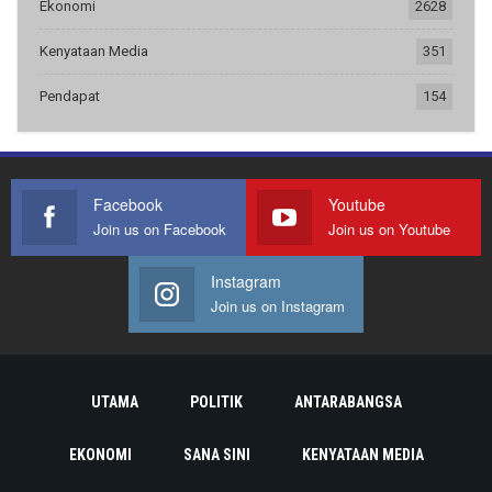
Ekonomi
2628
Kenyataan Media
351
Pendapat
154
Facebook
Youtube
Join us on Facebook
Join us on Youtube
Instagram
Join us on Instagram
UTAMA
POLITIK
ANTARABANGSA
EKONOMI
SANA SINI
KENYATAAN MEDIA