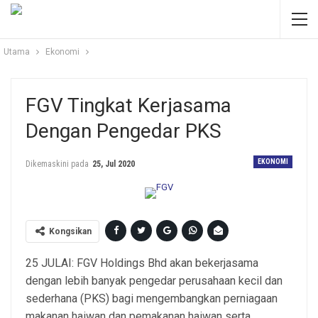
Utama
Ekonomi
FGV Tingkat Kerjasama
Dengan Pengedar PKS
EKONOMI
Dikemaskini pada
25, Jul 2020
Kongsikan
25 JULAI: FGV Holdings Bhd akan bekerjasama
dengan lebih banyak pengedar perusahaan kecil dan
sederhana (PKS) bagi mengembangkan perniagaan
makanan haiwan dan pemakanan haiwan serta