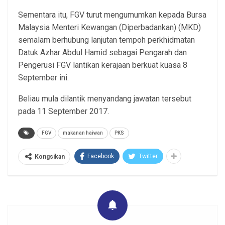
Sementara itu, FGV turut mengumumkan kepada Bursa
Malaysia Menteri Kewangan (Diperbadankan) (MKD)
semalam berhubung lanjutan tempoh perkhidmatan
Datuk Azhar Abdul Hamid sebagai Pengarah dan
Pengerusi FGV lantikan kerajaan berkuat kuasa 8
September ini.
Beliau mula dilantik menyandang jawatan tersebut
pada 11 September 2017.
FGV
makanan haiwan
PKS
Facebook
Twitter
Kongsikan