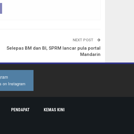
NEXT POST
Selepas BM dan BI, SPRM lancar pula portal
Mandarin
gram
s on Instagram
PENDAPAT
KEMAS KINI