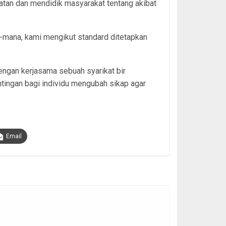
atan dan mendidik masyarakat tentang akibat
a-mana, kami mengikut standard ditetapkan
ngan kerjasama sebuah syarikat bir
tingan bagi individu mengubah sikap agar
Email
 device, subscribe now.