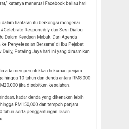
t,” katanya menerusi Facebook beliau hari
 dalam hantaran itu berkongsi mengenai
#Celebrate Responsibly dan Sesi Dialog
u Dalam Keadaan Mabuk: Dari Agenda
ke Penyelesaian Bersama’ di Ibu Pejabat
 Daily, Petaling Jaya hari ini yang dirasmikan
dia ada memperuntukkan hukuman penjara
iga hingga 10 tahun dan denda antara RM8,000
M20,000 jika disabitkan kesalahan.
pindaan, kadar denda yang dikenakan lebih
sehingga RM150,000 dan tempoh penjara
0 tahun serta penggantungan lesen
u.