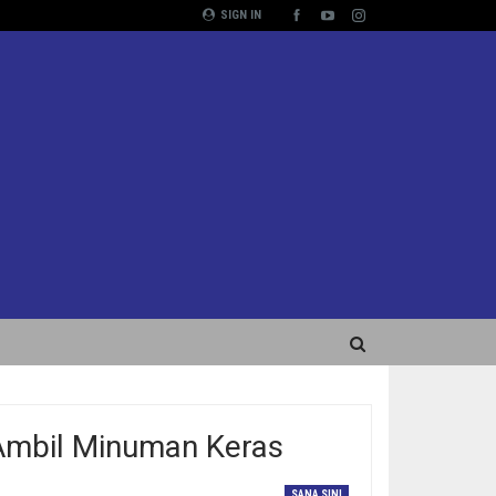
SIGN IN
Ambil Minuman Keras
SANA SINI