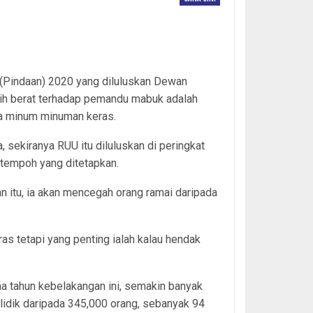
(Pindaan) 2020 yang diluluskan Dewan
ih berat terhadap pemandu mabuk adalah
ka minum minuman keras.
 sekiranya RUU itu diluluskan di peringkat
tempoh yang ditetapkan.
n itu, ia akan mencegah orang ramai daripada
s tetapi yang penting ialah kalau hendak
a tahun kebelakangan ini, semakin banyak
idik daripada 345,000 orang, sebanyak 94