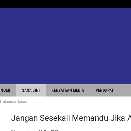
ONOMI
SANA SINI
KENYATAAN MEDIA
PENDAPAT
il minuman keras
Jangan Sesekali Memandu Jika 