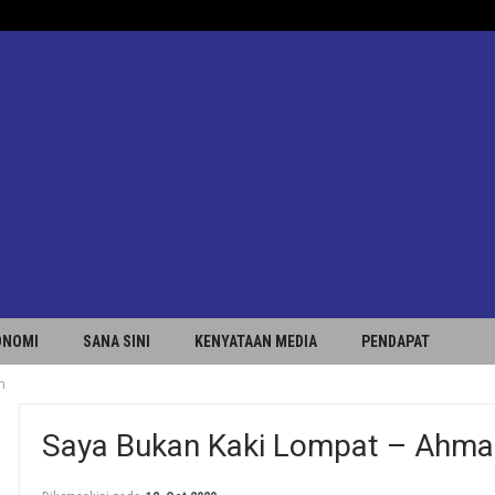
ONOMI
SANA SINI
KENYATAAN MEDIA
PENDAPAT
n
Saya Bukan Kaki Lompat – Ahma