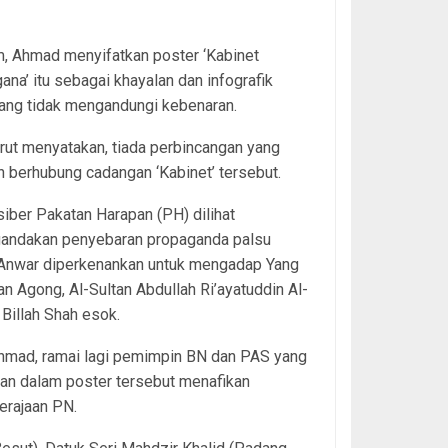
, Ahmad menyifatkan poster ‘Kabinet
ana’ itu sebagai khayalan dan infografik
ang tidak mengandungi kebenaran.
urut menyatakan, tiada perbincangan yang
n berhubung cadangan ‘Kabinet’ tersebut.
siber Pakatan Harapan (PH) dilihat
gandakan penyebaran propaganda palsu
 Anwar diperkenankan untuk mengadap Yang
an Agong, Al-Sultan Abdullah Ri’ayatuddin Al-
Billah Shah esok.
Ahmad, ramai lagi pemimpin BN dan PAS yang
an dalam poster tersebut menafikan
erajaan PN.