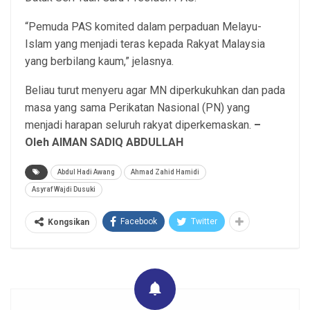
“Pemuda PAS komited dalam perpaduan Melayu-
Islam yang menjadi teras kepada Rakyat Malaysia
yang berbilang kaum,” jelasnya.
Beliau turut menyeru agar MN diperkukuhkan dan pada
masa yang sama Perikatan Nasional (PN) yang
menjadi harapan seluruh rakyat diperkemaskan.
–
Oleh AIMAN SADIQ ABDULLAH
Abdul Hadi Awang
Ahmad Zahid Hamidi
Asyraf Wajdi Dusuki
Facebook
Twitter
Kongsikan