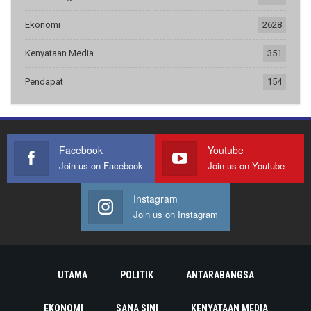
Ekonomi
2628
Kenyataan Media
351
Pendapat
154
Facebook
Youtube
Join us on Facebook
Join us on Youtube
Instagram
Join us on Instagram
UTAMA
POLITIK
ANTARABANGSA
EKONOMI
SANA SINI
KENYATAAN MEDIA