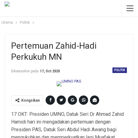
Utama
Politik
Pertemuan Zahid-Hadi
Perkukuh MN
POLITIK
Dikemaskini pada
17, Oct 2020
Kongsikan
17 OKT: Presiden UMNO, Datuk Seri Dr Ahmad Zahid
Hamidi hari ini mengadakan pertemuan dengan
Presiden PAS, Datuk Seri Abdul Hadi Awang bagi
mengukuhkan dan memperkuatkan lagi Muafakat