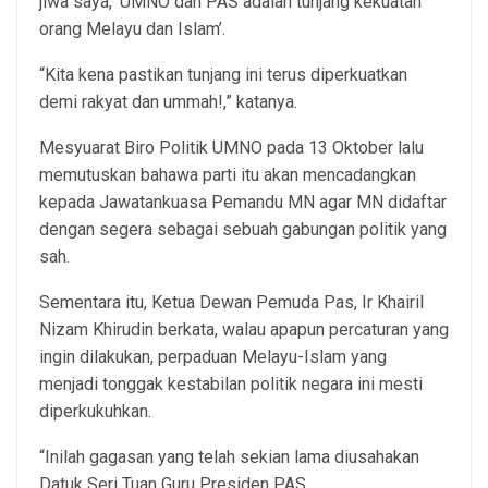
jiwa saya, ‘UMNO dan PAS adalah tunjang kekuatan
orang Melayu dan Islam’.
“Kita kena pastikan tunjang ini terus diperkuatkan
demi rakyat dan ummah!,” katanya.
Mesyuarat Biro Politik UMNO pada 13 Oktober lalu
memutuskan bahawa parti itu akan mencadangkan
kepada Jawatankuasa Pemandu MN agar MN didaftar
dengan segera sebagai sebuah gabungan politik yang
sah.
Sementara itu, Ketua Dewan Pemuda Pas, Ir Khairil
Nizam Khirudin berkata, walau apapun percaturan yang
ingin dilakukan, perpaduan Melayu-Islam yang
menjadi tonggak kestabilan politik negara ini mesti
diperkukuhkan.
“Inilah gagasan yang telah sekian lama diusahakan
Datuk Seri Tuan Guru Presiden PAS.