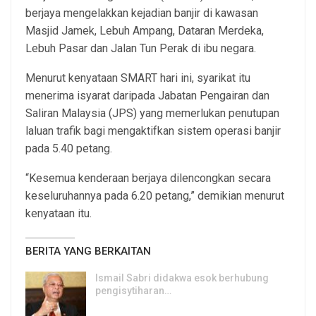
berjaya mengelakkan kejadian banjir di kawasan
Masjid Jamek, Lebuh Ampang, Dataran Merdeka,
Lebuh Pasar dan Jalan Tun Perak di ibu negara.
Menurut kenyataan SMART hari ini, syarikat itu
menerima isyarat daripada Jabatan Pengairan dan
Saliran Malaysia (JPS) yang memerlukan penutupan
laluan trafik bagi mengaktifkan sistem operasi banjir
pada 5.40 petang.
“Kesemua kenderaan berjaya dilencongkan secara
keseluruhannya pada 6.20 petang,” demikian menurut
kenyataan itu.
BERITA YANG BERKAITAN
Ismail Sabri didakwa esok berhubung
pengisytiharan…
6, Aug 2026