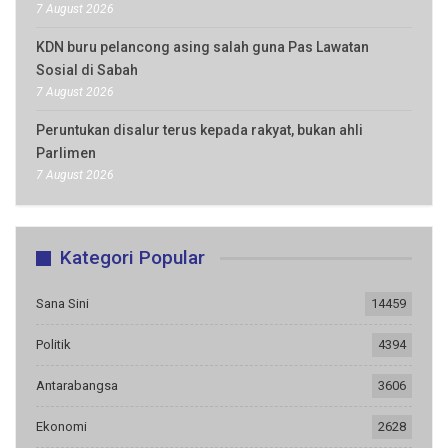
7 August 2026
KDN buru pelancong asing salah guna Pas Lawatan
Sosial di Sabah
7 August 2026
Peruntukan disalur terus kepada rakyat, bukan ahli
Parlimen
7 August 2026
Kategori Popular
Sana Sini
14459
Politik
4394
Antarabangsa
3606
Ekonomi
2628