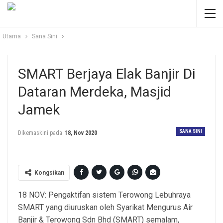
Utama
Sana Sini
SMART Berjaya Elak Banjir Di
Dataran Merdeka, Masjid
Jamek
SANA SINI
Dikemaskini pada
18, Nov 2020
Kongsikan
18 NOV: Pengaktifan sistem Terowong Lebuhraya
SMART yang diuruskan oleh Syarikat Mengurus Air
Banjir & Terowong Sdn Bhd (SMART) semalam,