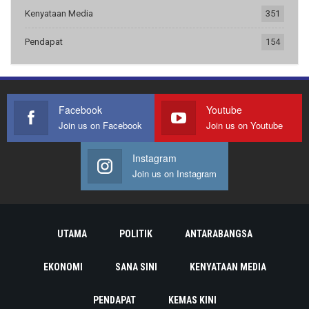
Kenyataan Media
351
Pendapat
154
Facebook
Youtube
Join us on Facebook
Join us on Youtube
Instagram
Join us on Instagram
UTAMA
POLITIK
ANTARABANGSA
EKONOMI
SANA SINI
KENYATAAN MEDIA
PENDAPAT
KEMAS KINI