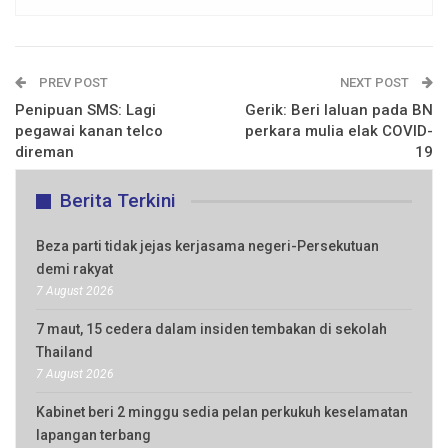
PREV POST
NEXT POST
Penipuan SMS: Lagi
Gerik: Beri laluan pada BN
pegawai kanan telco
perkara mulia elak COVID-
direman
19
Berita Terkini
Beza parti tidak jejas kerjasama negeri-Persekutuan
demi rakyat
7 August 2026
7 maut, 15 cedera dalam insiden tembakan di sekolah
Thailand
7 August 2026
Kabinet beri 2 minggu sedia pelan perkukuh keselamatan
lapangan terbang