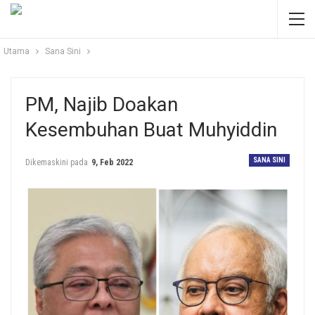
Utama
Sana Sini
PM, Najib Doakan
Kesembuhan Buat Muhyiddin
SANA SINI
Dikemaskini pada
9, Feb 2022