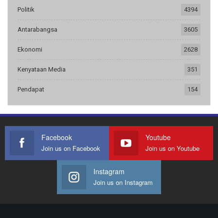
Politik
4394
Antarabangsa
3605
Ekonomi
2628
Kenyataan Media
351
Pendapat
154
Facebook
Youtube
Join us on Facebook
Join us on Youtube
Instagram
Join us on Instagram