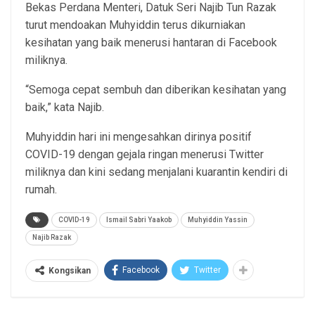
Bekas Perdana Menteri, Datuk Seri Najib Tun Razak
turut mendoakan Muhyiddin terus dikurniakan
kesihatan yang baik menerusi hantaran di Facebook
miliknya.
“Semoga cepat sembuh dan diberikan kesihatan yang
baik,” kata Najib.
Muhyiddin hari ini mengesahkan dirinya positif
COVID-19 dengan gejala ringan menerusi Twitter
miliknya dan kini sedang menjalani kuarantin kendiri di
rumah.
COVID-19
Ismail Sabri Yaakob
Muhyiddin Yassin
Najib Razak
Facebook
Twitter
Kongsikan