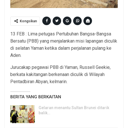
Kongsikan
13 FEB : Lima petugas Pertubuhan Bangsa-Bangsa
Bersatu (PBB) yang menjalankan misi lapangan diculik
di selatan Yaman ketika dalam perjalanan pulang ke
Aden.
Jurucakap pegawai PBB di Yaman, Russell Geekie,
berkata kakitangan berkenaan diculik di Wilayah
Pentadbiran Abyan, kelmarin.
BERITA YANG BERKAITAN
Gelaran menantu Sultan Brunei ditarik
balik…
8, Aug 2026