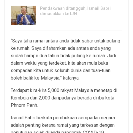
Pendakwaan ditangguh, Ismail Sabri
dimasukkan ke IJN
7, Aug 2026
“Saya tahu ramai antara anda tidak sabar untuk pulang
ke rumah. Saya difahamkan ada antara anda yang
sudah hampir dua tahun tidak pulang ke rumah. Jadi
dalam waktu yang terdekat, kita akan mula buka
sempadan kita untuk seluruh dunia dan tuan-tuan
boleh balik ke Malaysia,” katanya.
Terdapat kira-kira 5,000 rakyat Malaysia menetap di
Kemboja dan 2,000 daripadanya berada di ibu kota
Phnom Penh.
Ismail Sabri berkata pembukaan sempadan negara
adalah penting kerana ramai yang terkesan dengan
penutupan sejak dilanda pandemik COVID-19