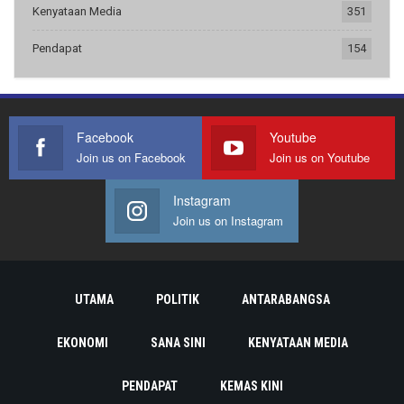
Kenyataan Media
351
Pendapat
154
Facebook
Youtube
Join us on Facebook
Join us on Youtube
Instagram
Join us on Instagram
UTAMA
POLITIK
ANTARABANGSA
EKONOMI
SANA SINI
KENYATAAN MEDIA
PENDAPAT
KEMAS KINI