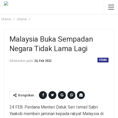
Utama
Utama
Malaysia Buka Sempadan
Negara Tidak Lama Lagi
UTAMA
Dikemaskini pada
24, Feb 2022
ISMAIL SABRI
Kongsikan
24 FEB: Perdana Menteri Datuk Seri Ismail Sabri
Yaakob memberi jaminan kepada rakyat Malaysia di