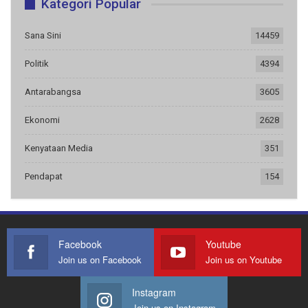
Kategori Popular
Sana Sini
14459
Politik
4394
Antarabangsa
3605
Ekonomi
2628
Kenyataan Media
351
Pendapat
154
Facebook
Youtube
Join us on Facebook
Join us on Youtube
Instagram
Join us on Instagram