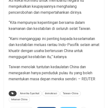
AS kekal komited untuk membantu negara itu
mengekalkan keupayaannya menghalang
pencerobohan dan mempertahankan dirinya.
“Kita mempunyai kepentingan bersama dalam
keamanan dan kestabilan di seluruh selat Taiwan.
“Kami menganggap ini penting kepada keselamatan
dan kestabilan meluas rantau Indo-Pasifik selain amat
khuatir dengan usaha berterusan China untuk
menggugat kestabilan itu,” katanya.
Taiwan menolak tuntutan kedaulatan China dan
menegaskan hanya penduduk pulau itu yang boleh
menentukan masa depan mereka sendiri. – REUTER
Amerika Syarikat
demokrasi
Taiwan-China
tekanan China