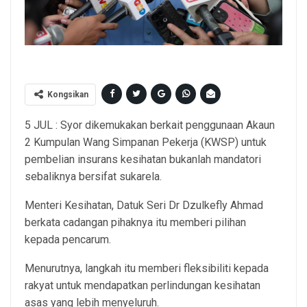
*Foto : Facebook Dr Dzulkefly Ahmad
Kongsikan
5 JUL : Syor dikemukakan berkait penggunaan Akaun
2 Kumpulan Wang Simpanan Pekerja (KWSP) untuk
pembelian insurans kesihatan bukanlah mandatori
sebaliknya bersifat sukarela.
Menteri Kesihatan, Datuk Seri Dr Dzulkefly Ahmad
berkata cadangan pihaknya itu memberi pilihan
kepada pencarum.
Menurutnya, langkah itu memberi fleksibiliti kepada
rakyat untuk mendapatkan perlindungan kesihatan
asas yang lebih menyeluruh.