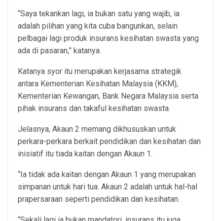
“Saya tekankan lagi, ia bukan satu yang wajib, ia
adalah pilihan yang kita cuba bangunkan, selain
pelbagai lagi produk insurans kesihatan swasta yang
ada di pasaran,” katanya.
Katanya syor itu merupakan kerjasama strategik
antara Kementerian Kesihatan Malaysia (KKM),
Kementerian Kewangan, Bank Negara Malaysia serta
pihak insurans dan takaful kesihatan swasta.
Jelasnya, Akaun 2 memang dikhususkan untuk
perkara-perkara berkait pendidikan dan kesihatan dan
inisiatif itu tiada kaitan dengan Akaun 1.
“Ia tidak ada kaitan dengan Akaun 1 yang merupakan
simpanan untuk hari tua. Akaun 2 adalah untuk hal-hal
prapersaraan seperti pendidikan dan kesihatan.
“Sekali lagi ia bukan mandatori, insurans itu juga