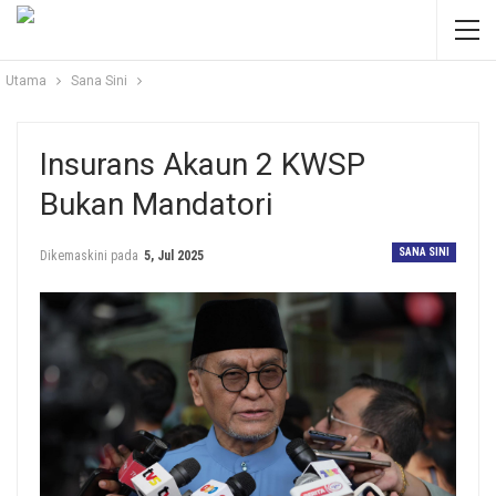
Utama
Sana Sini
Insurans Akaun 2 KWSP
Bukan Mandatori
SANA SINI
Dikemaskini pada
5, Jul 2025