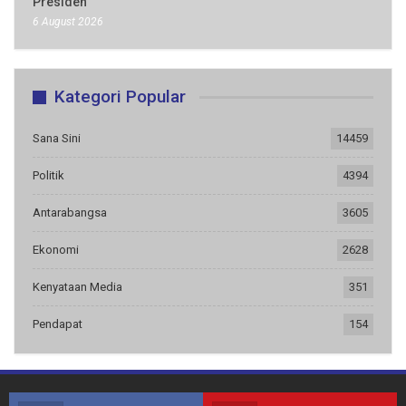
Presiden
6 August 2026
Kategori Popular
Sana Sini
14459
Politik
4394
Antarabangsa
3605
Ekonomi
2628
Kenyataan Media
351
Pendapat
154