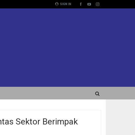
SIGN IN
ntas Sektor Berimpak