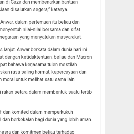
an di Gaza dan membenarkan bantuan
aan disalurkan segera,” katanya.
Anwar, dalam pertemuan itu beliau dan
enyentuh nilai-nilai bersama dan sifat
negaraan yang menyatukan masyarakat.
 lanjut, Anwar berkata dalam dunia hari ini
at dengan ketidaktentuan, beliau dan Macron
pat bahawa kerjasama tulen mestilah
skan rasa saling hormat, kepercayaan dan
n moral untuk melihat satu sama lain.
i rakan setara dalam membentuk suatu tertib
ktif dan komited dalam memperkukuh
l dan berkekalan bagi dunia yang lebih aman.
mesra dan komitmen beliau terhadap