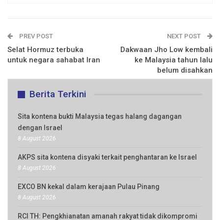
PREV POST
NEXT POST
Selat Hormuz terbuka
Dakwaan Jho Low kembali
untuk negara sahabat Iran
ke Malaysia tahun lalu
belum disahkan
Berita Terkini
Sita kontena bukti Malaysia tegas halang dagangan
dengan Israel
8 August 2026
AKPS sita kontena disyaki terkait penghantaran ke Israel
8 August 2026
EXCO BN kekal dalam kerajaan Pulau Pinang
8 August 2026
RCI TH: Pengkhianatan amanah rakyat tidak dikompromi