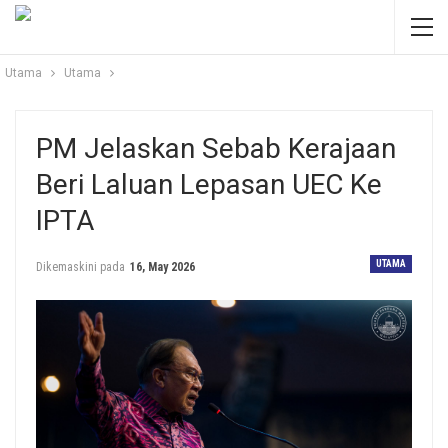
Utama
Utama
PM Jelaskan Sebab Kerajaan
Beri Laluan Lepasan UEC Ke
IPTA
UTAMA
Dikemaskini pada
16, May 2026