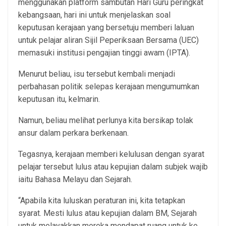
menggunakan platform sambutan Hari Guru peringkat
kebangsaan, hari ini untuk menjelaskan soal
keputusan kerajaan yang bersetuju memberi laluan
untuk pelajar aliran Sijil Peperiksaan Bersama (UEC)
memasuki institusi pengajian tinggi awam (IPTA).
Menurut beliau, isu tersebut kembali menjadi
perbahasan politik selepas kerajaan mengumumkan
keputusan itu, kelmarin.
Namun, beliau melihat perlunya kita bersikap tolak
ansur dalam perkara berkenaan.
Tegasnya, kerajaan memberi kelulusan dengan syarat
pelajar tersebut lulus atau kepujian dalam subjek wajib
iaitu Bahasa Melayu dan Sejarah.
“Apabila kita luluskan peraturan ini, kita tetapkan
syarat. Mesti lulus atau kepujian dalam BM, Sejarah
untuk melayakkan mereka mendapat ruang untuk ke