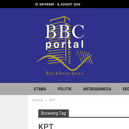
SATURDAY - 8, AUGUST 2026
UTAMA
POLITIK
ANTARABANGSA
EK
Utama
KPT
Browsing Tag
KPT