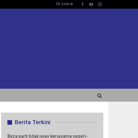
SIGN IN
Berita Terkini
Beza parti tidak jejas kerjasama negeri-