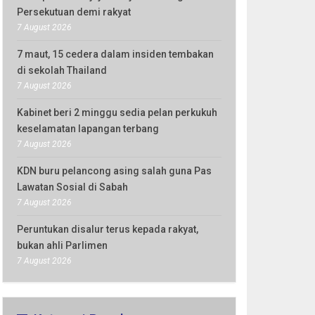
Persekutuan demi rakyat
7 August 2026
7 maut, 15 cedera dalam insiden tembakan
di sekolah Thailand
7 August 2026
Kabinet beri 2 minggu sedia pelan perkukuh
keselamatan lapangan terbang
7 August 2026
KDN buru pelancong asing salah guna Pas
Lawatan Sosial di Sabah
7 August 2026
Peruntukan disalur terus kepada rakyat,
bukan ahli Parlimen
7 August 2026