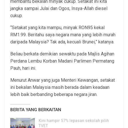
membantu bekalan minyak cukup. Setakat ini kita
jangka sampai Julai dan Ogos, Insya-Allah diesel
cukup.
“Setakat yang kita mampu, minyak RON95 kekal
RM1.99. Beritahu saya negara mana yang lebih murah
daripada Malaysia? Tak ada, kecuali Brunei,” katanya.
Beliau berkata demikian sewaktu pada Majlis Agihan
Perdana Lembu Korban Madani Parlimen Permatang
Pauh, hari ini.
Menurut Anwar yang juga Menteri Kewangan, setakat
ini bekalan Malaysia masih berada dalam keadaan
lebih baik berbanding beberapa negara jiran.
BERITA YANG BERKAITAN
Kini hampir 57% lepasan sekolah pilih
TVET