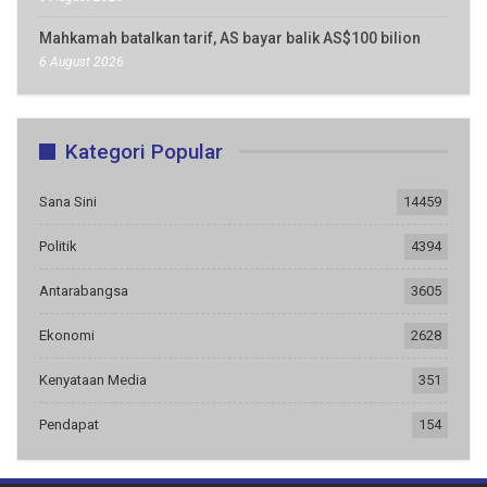
Mahkamah batalkan tarif, AS bayar balik AS$100 bilion
6 August 2026
Kategori Popular
Sana Sini
14459
Politik
4394
Antarabangsa
3605
Ekonomi
2628
Kenyataan Media
351
Pendapat
154