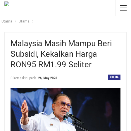
Utama
Utama
Malaysia Masih Mampu Beri
Subsidi, Kekalkan Harga
RON95 RM1.99 Seliter
UTAMA
Dikemaskini pada
26, May 2026