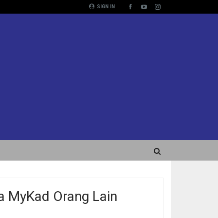
SIGN IN
a MyKad Orang Lain