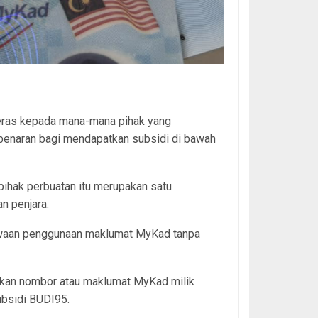
eras kepada mana-mana pihak yang
benaran bagi mendapatkan subsidi di bawah
ihak perbuatan itu merupakan satu
 penjara.
waan penggunaan maklumat MyKad tanpa
kan nombor atau maklumat MyKad milik
ubsidi BUDI95.