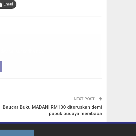
Email
 device, subscribe now.
NEXT POST
Baucar Buku MADANI RM100 diteruskan demi
pupuk budaya membaca