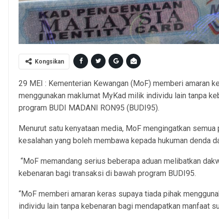
Kongsikan
29 MEI : Kementerian Kewangan (MoF) memberi amaran k
menggunakan maklumat MyKad milik individu lain tanpa ke
program BUDI MADANI RON95 (BUDI95).
Menurut satu kenyataan media, MoF mengingatkan semua p
kesalahan yang boleh membawa kepada hukuman denda dan
“MoF memandang serius beberapa aduan melibatkan dak
kebenaran bagi transaksi di bawah program BUDI95.
“MoF memberi amaran keras supaya tiada pihak mengguna
individu lain tanpa kebenaran bagi mendapatkan manfaat s