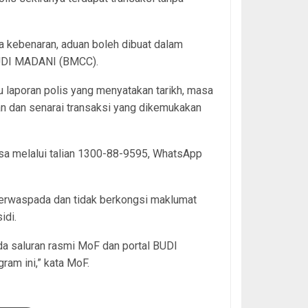
a kebenaran, aduan boleh dibuat dalam
BUDI MADANI (BMCC).
u laporan polis yang menyatakan tarikh, masa
an dan senarai transaksi yang dikemukakan
a melalui talian 1300-88-9595, WhatsApp
berwaspada dan tidak berkongsi maklumat
idi.
da saluran rasmi MoF dan portal BUDI
am ini,” kata MoF.