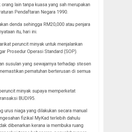
orang lain tanpa kuasa yang sah merupakan
raturan Pendaftaran Negara 1990.
enakan denda sehingga RM20,000 atau penjara
taan itu, hari ini.
ikat peruncit minyak untuk menjalankan
nggar Prosedur Operasi Standard (SOP).
an susulan yang sewajarnya terhadap stesen
 memastikan pematuhan berterusan di semua
peruncit minyak supaya memperketat
ransaksi BUDI95.
g urus niaga yang dilakukan secara manual
ngesahan fizikal MyKad terlebih dahulu
idak dibenarkan kerana ia membuka ruang