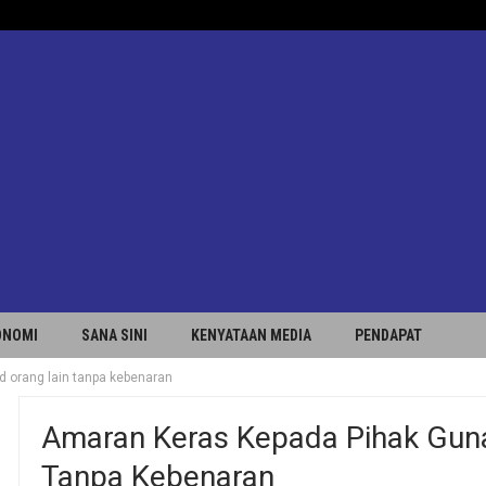
ONOMI
SANA SINI
KENYATAAN MEDIA
PENDAPAT
 orang lain tanpa kebenaran
Amaran Keras Kepada Pihak Gun
Tanpa Kebenaran