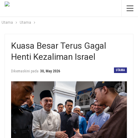
Utama
Utama
Kuasa Besar Terus Gagal
Henti Kezaliman Israel
UTAMA
Dikemaskini pada
30, May 2026