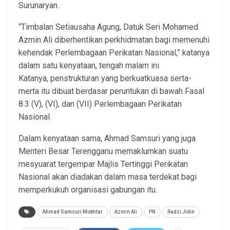
Surunaryan.
“Timbalan Setiausaha Agung, Datuk Seri Mohamed
Azmin Ali diberhentikan perkhidmatan bagi memenuhi
kehendak Perlembagaan Perikatan Nasional,” katanya
dalam satu kenyataan, tengah malam ini.
Katanya, penstrukturan yang berkuatkuasa serta-
merta itu dibuat berdasar peruntukan di bawah Fasal
8.3 (V), (VI), dan (VII) Perlembagaan Perikatan
Nasional.
Dalam kenyataan sama, Ahmad Samsuri yang juga
Menteri Besar Terengganu memaklumkan suatu
mesyuarat tergempar Majlis Tertinggi Perikatan
Nasional akan diadakan dalam masa terdekat bagi
memperkukuh organisasi gabungan itu.
Ahmad Samsuri Mokhtar
Azmin Ali
PN
Radzi Jidin