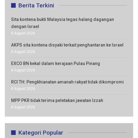
Berita Terkini
Sita kontena bukti Malaysia tegas halang dagangan
dengan Israel
8 August 2026
AKPS sita kontena disyaki terkait penghantaran ke Israel
8 August 2026
EXCO BN kekal dalam kerajaan Pulau Pinang
8 August 2026
RCI TH: Pengkhianatan amanah rakyat tidak dikompromi
8 August 2026
MPP PKR tidak terima peletakan jawatan Izzah
8 August 2026
Kategori Popular