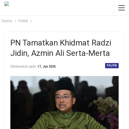
Utama
Politik
PN Tamatkan Khidmat Radzi
Jidin, Azmin Ali Serta-Merta
POLITIK
Dikemaskini pada
17, Jun 2026