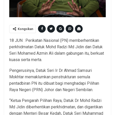
Kongsikan
18 JUN : Perikatan Nasional (PN) memberhentikan
perkhidmatan Datuk Mohd Radzi Md Jidin dan Datuk
Seri Mohamed Azmin Ali dalam gabungan itu, berkuat
kuasa serta merta.
Pengerusinya, Datuk Seri Ir Dr Ahmad Samsuri
Mokhtar memaklumkan penstrukturan semula
pentadbiran PN itu dibuat bagi menghadapi Pilihan
Raya Negeri (PRN) Johor dan Negeri Sembilan.
“Ketua Pengarah Pilihan Raya, Datuk Dr Mohd Radzi
Md Jidin diberhentikan perkhidmatan, dan digantikan
dengan Menteri Besar Kedah, Datuk Seri Muhammad