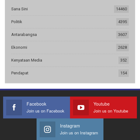
Sana Sini
14460
Politik
4395
Antarabangsa
3607
Ekonomi
2628
Kenyataan Media
352
Pendapat
154
Facebook
Youtube
Join us on Facebook
Join us on Youtube
Instagram
Join us on Instagram