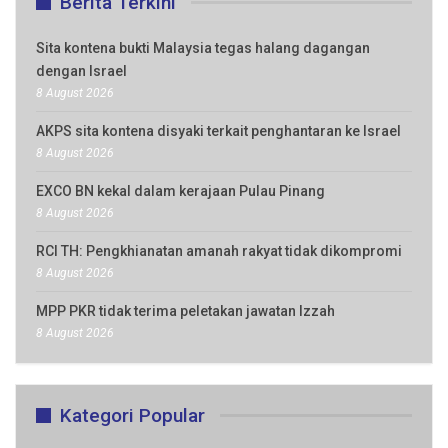
Berita Terkini
Sita kontena bukti Malaysia tegas halang dagangan
dengan Israel
8 August 2026
AKPS sita kontena disyaki terkait penghantaran ke Israel
8 August 2026
EXCO BN kekal dalam kerajaan Pulau Pinang
8 August 2026
RCI TH: Pengkhianatan amanah rakyat tidak dikompromi
8 August 2026
MPP PKR tidak terima peletakan jawatan Izzah
8 August 2026
Kategori Popular