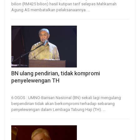
bilion (RM425 bilion) hasil kutipan tarif selepas Mahkamah
Agung AS membatalkan pelaksanaannya.
…
BN ulang pendirian, tidak kompromi
penyelewengan TH
6, Aug 2026
13
0
6 OGOS : UMNO-Barisan Nasional (BN) sekali lagi mengulang
berpendirian tidak akan berkompromi terhadap sebarang
penyelewengan dalam Lembaga Tabung Haji (TH).
…