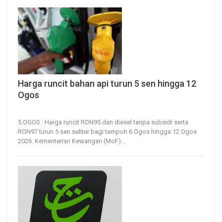
Harga runcit bahan api turun 5 sen hingga 12
Ogos
5, Aug 2026
14
0
5 OGOS : Harga runcit RON95 dan diesel tanpa subsidi serta
RON97 turun 5 sen seliter bagi tempoh 6 Ogos hingga 12 Ogos
2026.
Kementerian Kewangan (MoF)
…