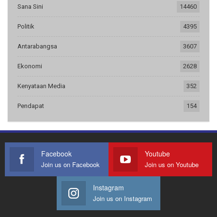
Sana Sini
14460
Politik
4395
Antarabangsa
3607
Ekonomi
2628
Kenyataan Media
352
Pendapat
154
Facebook
Youtube
Join us on Facebook
Join us on Youtube
Instagram
Join us on Instagram