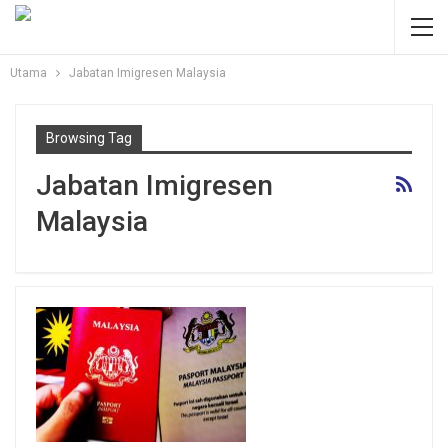
Utama
Jabatan Imigresen Malaysia
Browsing Tag
Jabatan Imigresen
Malaysia