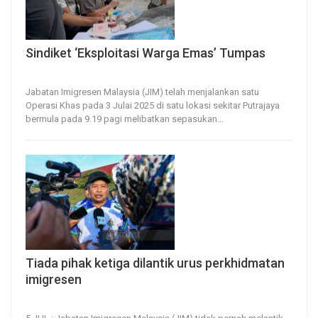
Sindiket ‘Eksploitasi Warga Emas’ Tumpas
5, Jul 2025
23
0
Jabatan Imigresen Malaysia (JIM) telah menjalankan satu
Operasi Khas pada 3 Julai 2025 di satu lokasi sekitar Putrajaya
bermula pada 9.19 pagi melibatkan sepasukan
…
Tiada pihak ketiga dilantik urus perkhidmatan
imigresen
5, Jul 2025
31
0