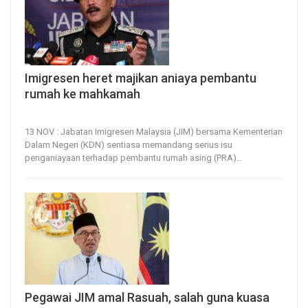
Imigresen heret majikan aniaya pembantu
rumah ke mahkamah
13, Nov 2023
22
0
13 NOV : Jabatan Imigresen Malaysia (JIM) bersama Kementerian
Dalam Negeri (KDN) sentiasa memandang serius isu
penganiayaan terhadap pembantu rumah asing (PRA)
…
Pegawai JIM amal Rasuah, salah guna kuasa