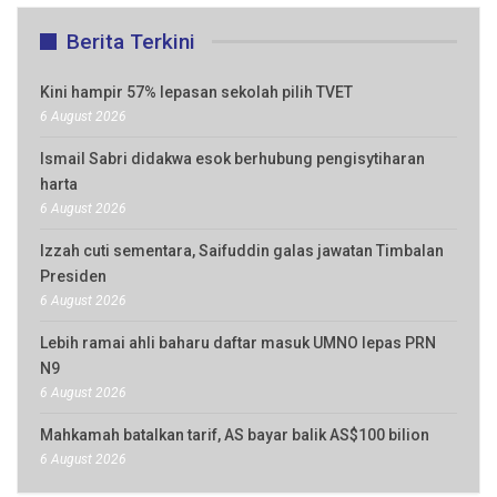
Berita Terkini
Kini hampir 57% lepasan sekolah pilih TVET
6 August 2026
Ismail Sabri didakwa esok berhubung pengisytiharan
harta
6 August 2026
Izzah cuti sementara, Saifuddin galas jawatan Timbalan
Presiden
6 August 2026
Lebih ramai ahli baharu daftar masuk UMNO lepas PRN
N9
6 August 2026
Mahkamah batalkan tarif, AS bayar balik AS$100 bilion
6 August 2026