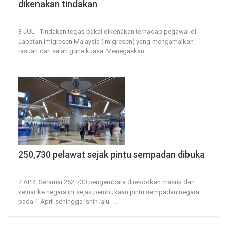
dikenakan tindakan
3, Jul 2023
55
0
3 JUL : Tindakan tegas bakal dikenakan terhadap pegawai di
Jabatan Imigresen Malaysia (Imigresen) yang mengamalkan
rasuah dan salah guna kuasa.
Menegaskan
…
250,730 pelawat sejak pintu sempadan dibuka
7, Apr 2022
63
0
7 APR: Seramai 252,730 pengembara direkodkan masuk dan
keluar ke negara ini sejak pembukaan pintu sempadan negara
pada 1 April sehingga Isnin lalu.
…