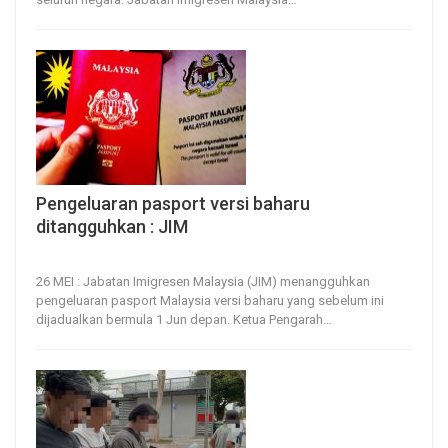
Pengeluaran pasport versi baharu
ditangguhkan : JIM
26, May 2026
16
0
26 MEI : Jabatan Imigresen Malaysia (JIM) menangguhkan
pengeluaran pasport Malaysia versi baharu yang sebelum ini
dijadualkan bermula 1 Jun depan.
Ketua Pengarah
…