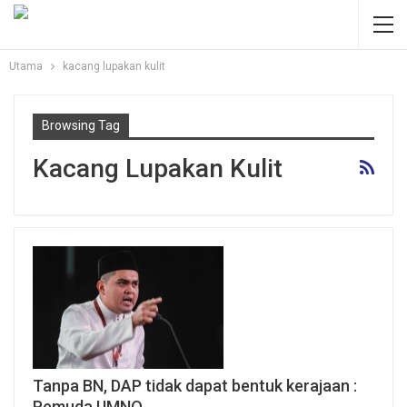
Utama
kacang lupakan kulit
Browsing Tag
Kacang Lupakan Kulit
Tanpa BN, DAP tidak dapat bentuk kerajaan :
Pemuda UMNO