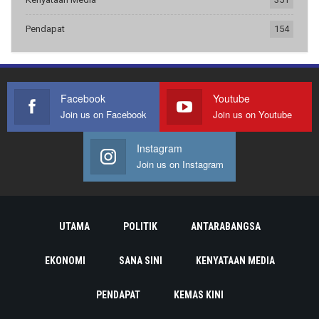
Pendapat
154
Facebook
Youtube
Join us on Facebook
Join us on Youtube
Instagram
Join us on Instagram
UTAMA
POLITIK
ANTARABANGSA
EKONOMI
SANA SINI
KENYATAAN MEDIA
PENDAPAT
KEMAS KINI