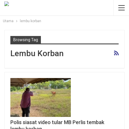
Utama
lembu korban
Browsing Tag
Lembu Korban
Polis siasat video tular MB Perlis tembak
lembu korban