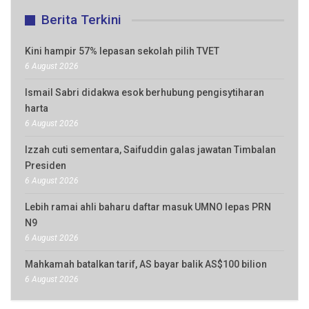
Berita Terkini
Kini hampir 57% lepasan sekolah pilih TVET
6 August 2026
Ismail Sabri didakwa esok berhubung pengisytiharan
harta
6 August 2026
Izzah cuti sementara, Saifuddin galas jawatan Timbalan
Presiden
6 August 2026
Lebih ramai ahli baharu daftar masuk UMNO lepas PRN
N9
6 August 2026
Mahkamah batalkan tarif, AS bayar balik AS$100 bilion
6 August 2026