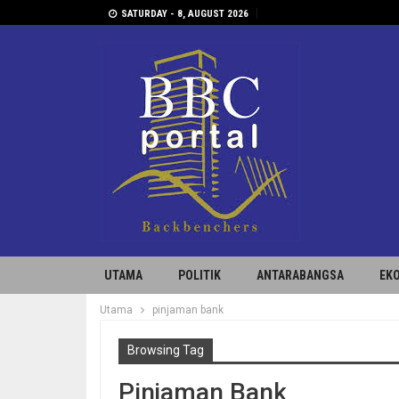
SATURDAY - 8, AUGUST 2026
UTAMA
POLITIK
ANTARABANGSA
EK
Utama
pinjaman bank
Browsing Tag
Pinjaman Bank