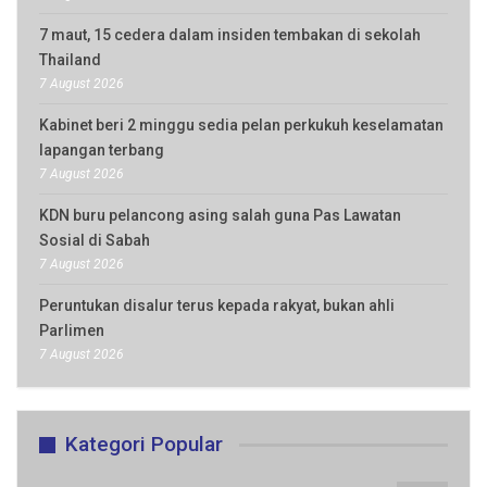
7 maut, 15 cedera dalam insiden tembakan di sekolah
Thailand
7 August 2026
Kabinet beri 2 minggu sedia pelan perkukuh keselamatan
lapangan terbang
7 August 2026
KDN buru pelancong asing salah guna Pas Lawatan
Sosial di Sabah
7 August 2026
Peruntukan disalur terus kepada rakyat, bukan ahli
Parlimen
7 August 2026
Kategori Popular