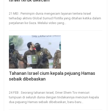
21, May 2026
12
0
21 MEI : Pemimpin dunia mengecam layanan tentera Israel
terhadap aktivis Global Sumud Flotilla yang ditahan ketika dalam
perjalanan ke Gaza.
Melalui video yang
…
Tahanan Israel cium kepala pejuang Hamas
sebaik dibebaskan
24, Feb 2025
34
0
24 FEB : Seorang tahanan Israel, Omer Shem Tov mencuri
tumpuan di seluruh dunia dengan tindakannya mencium kepala
dua pejuang Hamas sebaik dibebaskan, baru-baru
…