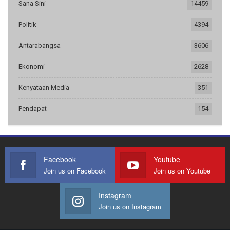
Sana Sini
14459
Politik
4394
Antarabangsa
3606
Ekonomi
2628
Kenyataan Media
351
Pendapat
154
Facebook
Youtube
Join us on Facebook
Join us on Youtube
Instagram
Join us on Instagram