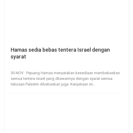
Hamas sedia bebas tentera Israel dengan
syarat
30, Nov 2023
151
0
30 NOV : Pejuang Hamas menyatakan kesediaan membebaskan
semua tentera Israel yang ditawannya dengan syarat semua
tebusan Palestin dibebaskan juga.
Kenyataan ini
…