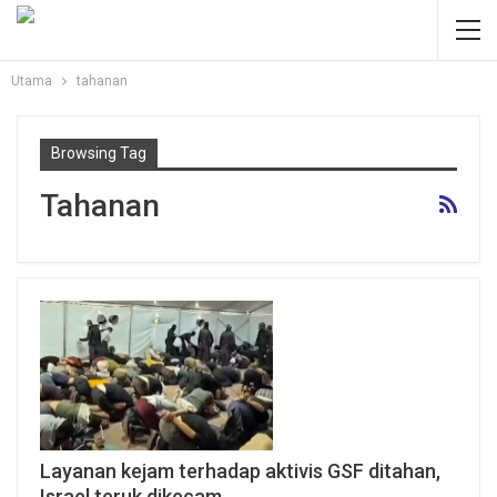
Utama
tahanan
Browsing Tag
Tahanan
Layanan kejam terhadap aktivis GSF ditahan,
Israel teruk dikecam