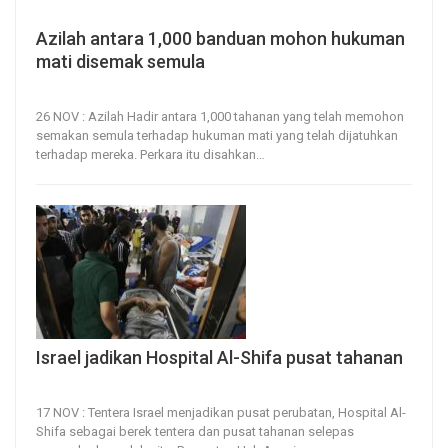
Azilah antara 1,000 banduan mohon hukuman
mati disemak semula
26, Nov 2023
35
0
26 NOV : Azilah Hadir antara 1,000 tahanan yang telah memohon
semakan semula terhadap hukuman mati yang telah dijatuhkan
terhadap mereka.
Perkara itu disahkan
…
Israel jadikan Hospital Al-Shifa pusat tahanan
17, Nov 2023
40
0
17 NOV : Tentera Israel menjadikan pusat perubatan, Hospital Al-
Shifa sebagai berek tentera dan pusat tahanan selepas