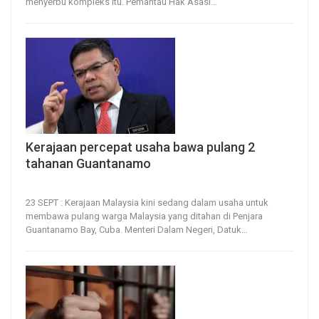
menyerbu kompleks itu.
Pemantau Hak Asasi
…
Kerajaan percepat usaha bawa pulang 2
tahanan Guantanamo
25, Sep 2023
37
0
23 SEPT : Kerajaan Malaysia kini sedang dalam usaha untuk
membawa pulang warga Malaysia yang ditahan di Penjara
Guantanamo Bay, Cuba.
Menteri Dalam Negeri, Datuk
…