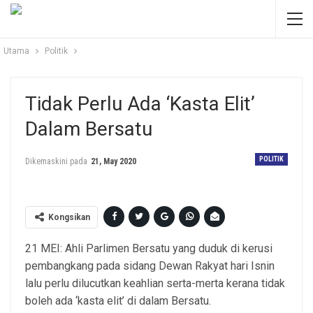
Utama
Politik
Tidak Perlu Ada ‘kasta Elit’
Dalam Bersatu
POLITIK
Dikemaskini pada
21, May 2020
Kongsikan
21 MEI: Ahli Parlimen Bersatu yang duduk di kerusi
pembangkang pada sidang Dewan Rakyat hari Isnin
lalu perlu dilucutkan keahlian serta-merta kerana tidak
boleh ada ‘kasta elit’ di dalam Bersatu.