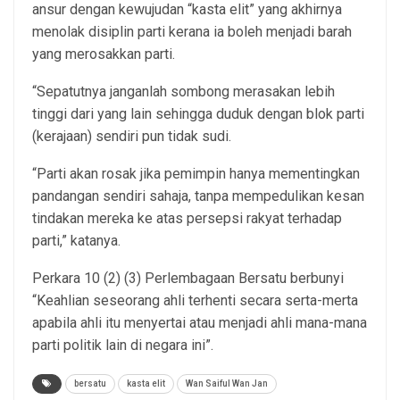
ansur dengan kewujudan “kasta elit” yang akhirnya
menolak disiplin parti kerana ia boleh menjadi barah
yang merosakkan parti.
“Sepatutnya janganlah sombong merasakan lebih
tinggi dari yang lain sehingga duduk dengan blok parti
(kerajaan) sendiri pun tidak sudi.
“Parti akan rosak jika pemimpin hanya mementingkan
pandangan sendiri sahaja, tanpa mempedulikan kesan
tindakan mereka ke atas persepsi rakyat terhadap
parti,” katanya.
Perkara 10 (2) (3) Perlembagaan Bersatu berbunyi
“Keahlian seseorang ahli terhenti secara serta-merta
apabila ahli itu menyertai atau menjadi ahli mana-mana
parti politik lain di negara ini”.
bersatu
kasta elit
Wan Saiful Wan Jan