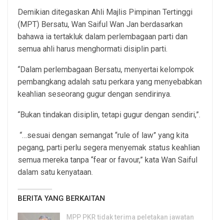
Demikian ditegaskan Ahli Majlis Pimpinan Tertinggi
(MPT) Bersatu, Wan Saiful Wan Jan berdasarkan
bahawa ia tertakluk dalam perlembagaan parti dan
semua ahli harus menghormati disiplin parti.
“Dalam perlembagaan Bersatu, menyertai kelompok
pembangkang adalah satu perkara yang menyebabkan
keahlian seseorang gugur dengan sendirinya.
“Bukan tindakan disiplin, tetapi gugur dengan sendiri,”.
“…sesuai dengan semangat “rule of law” yang kita
pegang, parti perlu segera menyemak status keahlian
semua mereka tanpa “fear or favour,” kata Wan Saiful
dalam satu kenyataan.
BERITA YANG BERKAITAN
MPP PKR tidak terima peletakan jawatan