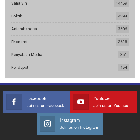
Sana Sini
14459
Politik
4394
Antarabangsa
3606
Ekonomi
2628
Kenyataan Media
351
Pendapat
154
Facebook
Youtube
Join us on Facebook
Join us on Youtube
Instagram
Join us on Instagram