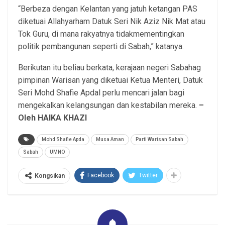
“Berbeza dengan Kelantan yang jatuh ketangan PAS
diketuai Allahyarham Datuk Seri Nik Aziz Nik Mat atau
Tok Guru, di mana rakyatnya tidakmementingkan
politik pembangunan seperti di Sabah,” katanya.
Berikutan itu beliau berkata, kerajaan negeri Sabahag
pimpinan Warisan yang diketuai Ketua Menteri, Datuk
Seri Mohd Shafie Apdal perlu mencari jalan bagi
mengekalkan kelangsungan dan kestabilan mereka.
–
Oleh HAIKA KHAZI
Mohd Shafie Apda
Musa Aman
Parti Warisan Sabah
Sabah
UMNO
Facebook
Twitter
Kongsikan