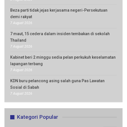
Beza parti tidak jejas kerjasama negeri-Persekutuan
demi rakyat
7 August 2026
7 maut, 15 cedera dalam insiden tembakan di sekolah
Thailand
7 August 2026
Kabinet beri 2 minggu sedia pelan perkukuh keselamatan
lapangan terbang
7 August 2026
KDN buru pelancong asing salah guna Pas Lawatan
Sosial di Sabah
7 August 2026
Kategori Popular