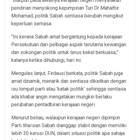
“Biarpun pada awalnya kerajaan negeri menyatakan
pendirian menyokong kepimpinan Tun Dr Mahathir
Mohamad, politik Sabah sentiasa berubah mengikut
keperluan semasa.
“Ini kerana Sabah amat bergantung kepada kerajaan
Persekutuan dari pelbagai aspek terutama kewangan
dan sokongan politik untuk terus kekal berkuasa,”
katanya ketika dihubungi, hari ini.
Mengulas lanjut, Firdausi berkata, politik Sabah juga
amat dinamik, menarik dan sentiasa dikaitkan dengan
isu lompat parti atau ‘katak politik’ sehingga sentiasa
ada khabar angin mengatakan mungkin berlaku
perubahan pentadbiran kerajaan negeri.
Menurut beliau, walaupun kerajaan negeri dipimpin
Parti Warisan Sabah dianggap stabil dengan memiliki
lebih 30 kerusi DUN, dalam situasi politik apa sahaja