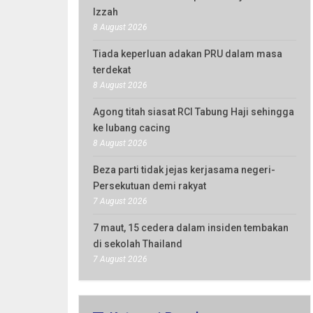
Izzah
8 August 2026
Tiada keperluan adakan PRU dalam masa
terdekat
8 August 2026
Agong titah siasat RCI Tabung Haji sehingga
ke lubang cacing
8 August 2026
Beza parti tidak jejas kerjasama negeri-
Persekutuan demi rakyat
7 August 2026
7 maut, 15 cedera dalam insiden tembakan
di sekolah Thailand
7 August 2026