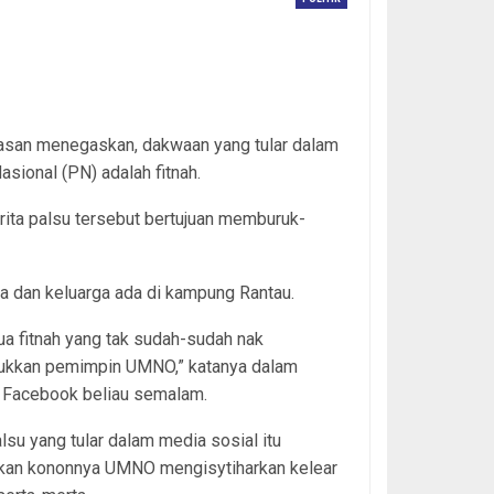
san menegaskan, dakwaan yang tular dalam
sional (PN) adalah fitnah.
rita palsu tersebut bertujuan memburuk-
ya dan keluarga ada di kampung Rantau.
ua fitnah yang tak sudah-sudah nak
kkan pemimpin UMNO,” katanya dalam
n Facebook beliau semalam.
alsu yang tular dalam media sosial itu
kan kononnya UMNO mengisytiharkan kelear