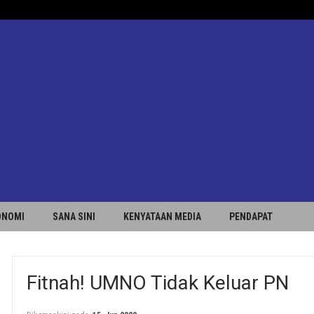
ONOMI
SANA SINI
KENYATAAN MEDIA
PENDAPAT
Fitnah! UMNO Tidak Keluar PN