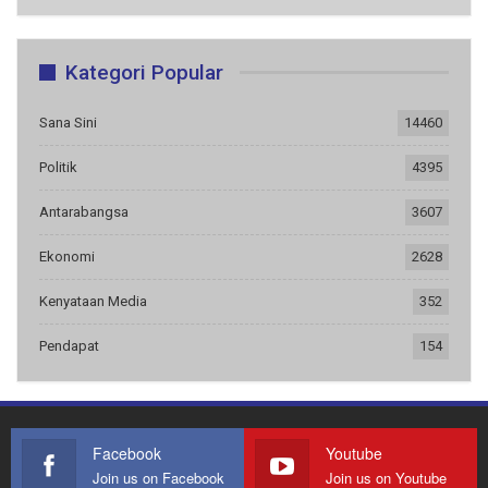
Kategori Popular
Sana Sini
14460
Politik
4395
Antarabangsa
3607
Ekonomi
2628
Kenyataan Media
352
Pendapat
154
Facebook
Youtube
Join us on Facebook
Join us on Youtube