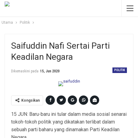
Utama
Politik
Saifuddin Nafi Sertai Parti
Keadilan Negara
POLITIK
Dikemaskini pada
15, Jun 2020
Kongsikan
15 JUN: Baru-baru ini tular dalam media sosial senarai
tokoh-tokoh politik yang dikatakan terlibat dalam
sebuah parti baharu yang dinamakan Parti Keadilan
Negara.