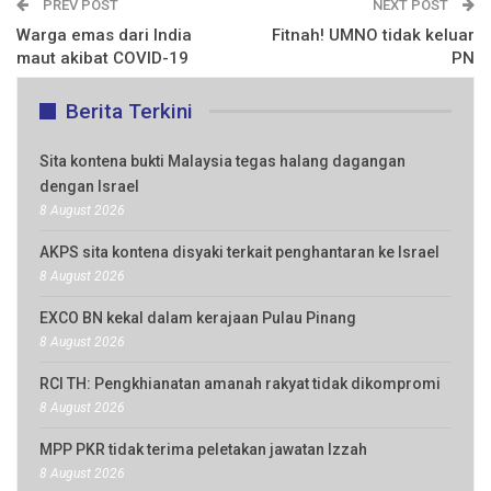
PREV POST
NEXT POST
Warga emas dari India
Fitnah! UMNO tidak keluar
maut akibat COVID-19
PN
Berita Terkini
Sita kontena bukti Malaysia tegas halang dagangan
dengan Israel
8 August 2026
AKPS sita kontena disyaki terkait penghantaran ke Israel
8 August 2026
EXCO BN kekal dalam kerajaan Pulau Pinang
8 August 2026
RCI TH: Pengkhianatan amanah rakyat tidak dikompromi
8 August 2026
MPP PKR tidak terima peletakan jawatan Izzah
8 August 2026