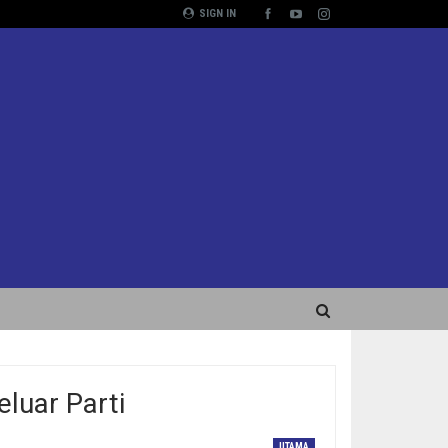
SIGN IN
eluar Parti
UTAMA