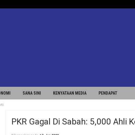
ONOMI
SANA SINI
KENYATAAN MEDIA
PENDAPAT
rti
PKR Gagal Di Sabah: 5,000 Ahli K