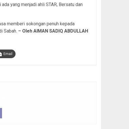
i ada yang menjadi ahli STAR, Bersatu dan
tiasa memberi sokongan penuh kepada
di Sabah.
– Oleh AIMAN SADIQ ABDULLAH
Email
 device, subscribe now.