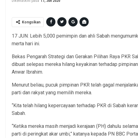
Dikemaskini pada
17, Jun 2020
Kongsikan
17 JUN: Lebih 5,000 pemimpin dan ahli Sabah mengumumkan
merta hari ini.
Bekas Pengarah Strategi dan Gerakan Pilihan Raya PKR Sab
dibuat selepas mereka hilang keyakinan terhadap pimpinan 
Anwar Ibrahim.
Menurut beliau, pucuk pimpinan PKR telah gagal menjalanka
parti dan rakyat yang memilih mereka.
“Kita telah hilang kepercayaan terhadap PKR di Sabah keran
Sabah.
“Ketika mereka masih menjadi kerajaan (PH) dahulu selama 
parti di peringkat akar umbi,” katanya kepada PN BBC Portal 