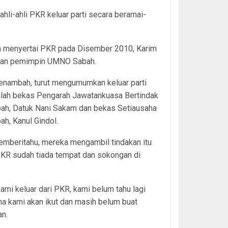
li-ahli PKR keluar parti secara beramai-
 menyertai PKR pada Disember 2010, Karim
an pemimpin UMNO Sabah.
enambah, turut mengumumkan keluar parti
 ialah bekas Pengarah Jawatankuasa Bertindak
ah, Datuk Nani Sakam dan bekas Setiausaha
h, Kanul Gindol.
emberitahu, mereka mengambil tindakan itu
PKR sudah tiada tempat dan sokongan di
ami keluar dari PKR, kami belum tahu lagi
na kami akan ikut dan masih belum buat
an.