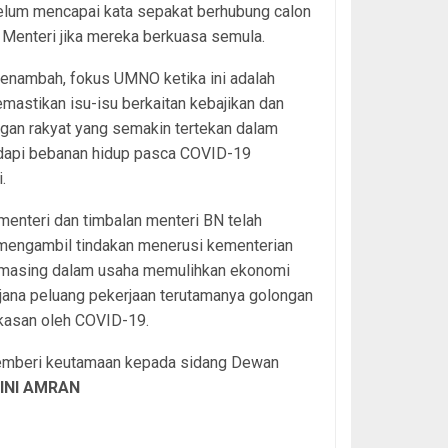
elum mencapai kata sepakat berhubung calon
Menteri jika mereka berkuasa semula.
enambah, fokus UMNO ketika ini adalah
mastikan isu-isu berkaitan kebajikan dan
gan rakyat yang semakin tertekan dalam
api bebanan hidup pasca COVID-19
.
enteri dan timbalan menteri BN telah
 mengambil tindakan menerusi kementerian
masing dalam usaha memulihkan ekonomi
jana peluang pekerjaan terutamanya golongan
rkasan oleh COVID-19.
memberi keutamaan kepada sidang Dewan
AINI AMRAN