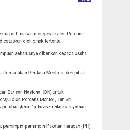
lemik perbahasan mengenai calon Perdana
cetuskan oleh pihak tertentu.
tumpuan seharusnya diberikan kepada usaha
at kedudukan Perdana Mentteri oleh pihak-
dan Barisan Nasional (BN) untuk
rajui oleh Perdana Menteri, Tan Sri
ak pembangkang,” jelasnya dalam kenyataan
ni, pemimpin-pemimpin Pakatan Harapan (PH)