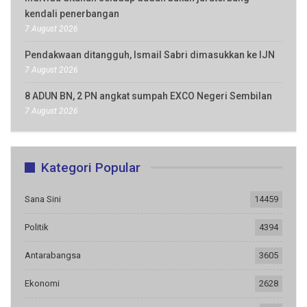
kendali penerbangan
7 August 2026
Pendakwaan ditangguh, Ismail Sabri dimasukkan ke IJN
7 August 2026
8 ADUN BN, 2 PN angkat sumpah EXCO Negeri Sembilan
7 August 2026
Kategori Popular
Sana Sini
14459
Politik
4394
Antarabangsa
3605
Ekonomi
2628