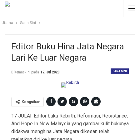
Utama
Sana Sini
Editor Buku Hina Jata Negara
Lari Ke Luar Negara
SANA SINI
Dikemaskini pada
17, Jul 2020
Kongsikan
17 JULAI: Editor buku Rebirth: Reformasi, Resistance,
And Hope In New Malaysia yang gambar kulit bukunya
didakwa menghina Jata Negara dikesan telah
melarikan diri ke luar negara.