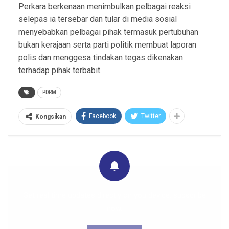
Perkara berkenaan menimbulkan pelbagai reaksi
selepas ia tersebar dan tular di media sosial
menyebabkan pelbagai pihak termasuk pertubuhan
bukan kerajaan serta parti politik membuat laporan
polis dan menggesa tindakan tegas dikenakan
terhadap pihak terbabit.
PDRM
Facebook
Twitter
Kongsikan
Get real time updates directly on you device, subscribe
now.