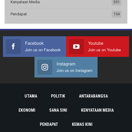
Kenyataan Media
351
Pendapat
154
Facebook
Youtube
Join us on Facebook
Join us on Youtube
Instagram
Join us on Instagram
UTAMA
POLITIK
ANTARABANGSA
EKONOMI
SANA SINI
KENYATAAN MEDIA
PENDAPAT
KEMAS KINI