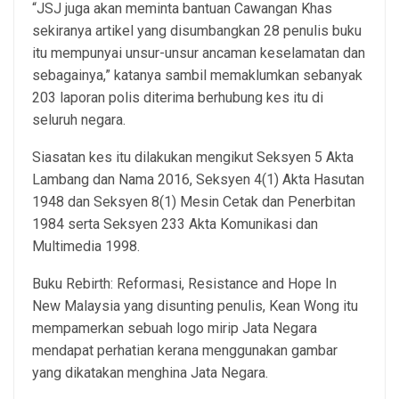
“JSJ juga akan meminta bantuan Cawangan Khas
sekiranya artikel yang disumbangkan 28 penulis buku
itu mempunyai unsur-unsur ancaman keselamatan dan
sebagainya,” katanya sambil memaklumkan sebanyak
203 laporan polis diterima berhubung kes itu di
seluruh negara.
Siasatan kes itu dilakukan mengikut Seksyen 5 Akta
Lambang dan Nama 2016, Seksyen 4(1) Akta Hasutan
1948 dan Seksyen 8(1) Mesin Cetak dan Penerbitan
1984 serta Seksyen 233 Akta Komunikasi dan
Multimedia 1998.
Buku Rebirth: Reformasi, Resistance and Hope In
New Malaysia yang disunting penulis, Kean Wong itu
mempamerkan sebuah logo mirip Jata Negara
mendapat perhatian kerana menggunakan gambar
yang dikatakan menghina Jata Negara.