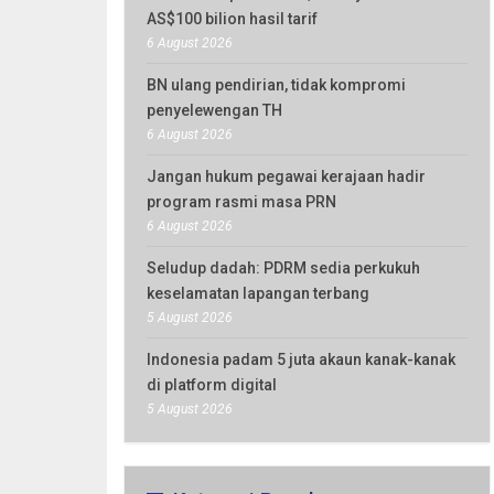
AS$100 bilion hasil tarif
6 August 2026
BN ulang pendirian, tidak kompromi
penyelewengan TH
6 August 2026
Jangan hukum pegawai kerajaan hadir
program rasmi masa PRN
6 August 2026
Seludup dadah: PDRM sedia perkukuh
keselamatan lapangan terbang
5 August 2026
Indonesia padam 5 juta akaun kanak-kanak
di platform digital
5 August 2026