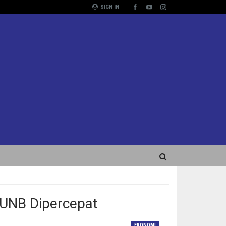
SIGN IN
PUNB Dipercepat
EKONOMI