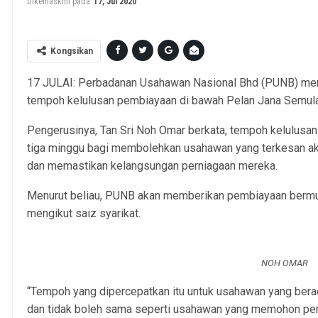
Dikemaskini pada
17, Jul 2020
Kongsikan
17 JULAI: Perbadanan Usahawan Nasional Bhd (PUNB) me
tempoh kelulusan pembiayaan di bawah Pelan Jana Semula
Pengerusinya, Tan Sri Noh Omar berkata, tempoh kelulusan 
tiga minggu bagi membolehkan usahawan yang terkesan a
dan memastikan kelangsungan perniagaan mereka.
Menurut beliau, PUNB akan memberikan pembiayaan bermu
mengikut saiz syarikat.
NOH OMAR
“Tempoh yang dipercepatkan itu untuk usahawan yang bera
dan tidak boleh sama seperti usahawan yang memohon pem