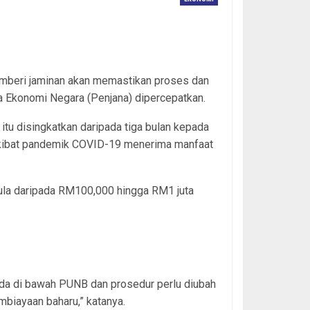
mberi jaminan akan memastikan proses dan
 Ekonomi Negara (Penjana) dipercepatkan.
itu disingkatkan daripada tiga bulan kepada
kibat pandemik COVID-19 menerima manfaat
la daripada RM100,000 hingga RM1 juta
da di bawah PUNB dan prosedur perlu diubah
biayaan baharu,” katanya.