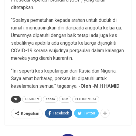
ditetapkan.
“Soalnya pematuhan kepada arahan untuk duduk di
rumah, mengasingkan diri daripada anggota keluarga.
Umumnya dipatuhi dengan baik tetapi ada juga kes
sebaliknya apabila ada anggota keluarga dijangkiti
COVID-19 kerana wujudnya pergaulan dalam kalangan
mereka yang diarah kuarantin.
“Ini seperti kes kepulangan dari Rusia dan Nigeria.
Saya amat berharap, perkara ini dipatuhi untuk
keselamatan semua,” tegasnya.
-Oleh -M.H HAMID
COVID-19
denda
KKM
PELITUP MUKA
Facebook
Twitter
Kongsikan