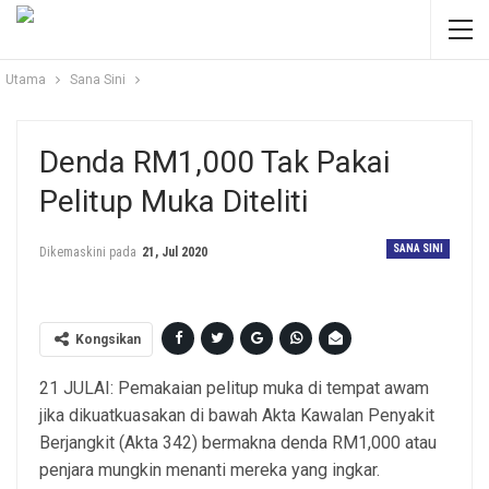
Utama
Sana Sini
Denda RM1,000 Tak Pakai
Pelitup Muka Diteliti
SANA SINI
Dikemaskini pada
21, Jul 2020
Kongsikan
21 JULAI: Pemakaian pelitup muka di tempat awam
jika dikuatkuasakan di bawah Akta Kawalan Penyakit
Berjangkit (Akta 342) bermakna denda RM1,000 atau
penjara mungkin menanti mereka yang ingkar.