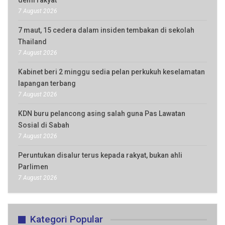
demi rakyat
7 August 2026
7 maut, 15 cedera dalam insiden tembakan di sekolah
Thailand
7 August 2026
Kabinet beri 2 minggu sedia pelan perkukuh keselamatan
lapangan terbang
7 August 2026
KDN buru pelancong asing salah guna Pas Lawatan
Sosial di Sabah
7 August 2026
Peruntukan disalur terus kepada rakyat, bukan ahli
Parlimen
7 August 2026
Kategori Popular