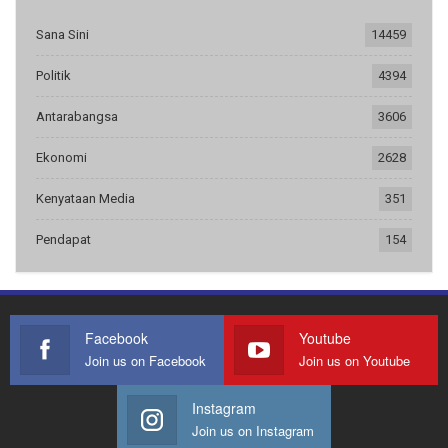
Sana Sini
14459
Politik
4394
Antarabangsa
3606
Ekonomi
2628
Kenyataan Media
351
Pendapat
154
Facebook
Youtube
Join us on Facebook
Join us on Youtube
Instagram
Join us on Instagram