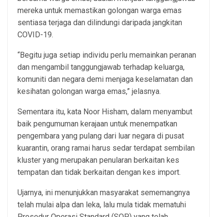
mereka untuk memastikan golongan warga emas
sentiasa terjaga dan dilindungi daripada jangkitan
COVID-19.
“Begitu juga setiap individu perlu memainkan peranan
dan mengambil tanggungjawab terhadap keluarga,
komuniti dan negara demi menjaga keselamatan dan
kesihatan golongan warga emas,” jelasnya.
Sementara itu, kata Noor Hisham, dalam menyambut
baik pengumuman kerajaan untuk menempatkan
pengembara yang pulang dari luar negara di pusat
kuarantin, orang ramai harus sedar terdapat sembilan
kluster yang merupakan penularan berkaitan kes
tempatan dan tidak berkaitan dengan kes import.
Ujarnya, ini menunjukkan masyarakat sememangnya
telah mulai alpa dan leka, lalu mula tidak mematuhi
Prosedur Operasi Standard (SOP) yang telah