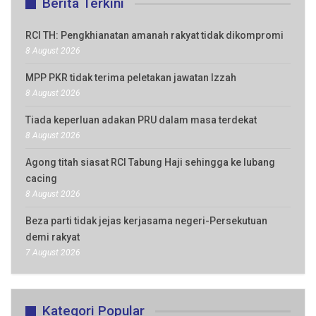
Berita Terkini
RCI TH: Pengkhianatan amanah rakyat tidak dikompromi
8 August 2026
MPP PKR tidak terima peletakan jawatan Izzah
8 August 2026
Tiada keperluan adakan PRU dalam masa terdekat
8 August 2026
Agong titah siasat RCI Tabung Haji sehingga ke lubang
cacing
8 August 2026
Beza parti tidak jejas kerjasama negeri-Persekutuan
demi rakyat
7 August 2026
Kategori Popular