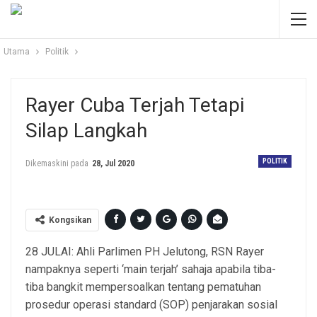
Utama
Politik
Rayer Cuba Terjah Tetapi
Silap Langkah
POLITIK
Dikemaskini pada
28, Jul 2020
Kongsikan
28 JULAI: Ahli Parlimen PH Jelutong, RSN Rayer
nampaknya seperti ‘main terjah’ sahaja apabila tiba-
tiba bangkit mempersoalkan tentang pematuhan
prosedur operasi standard (SOP) penjarakan sosial