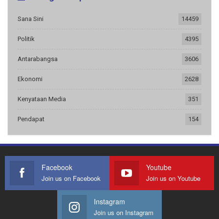
Sana Sini
14459
Politik
4395
Antarabangsa
3606
Ekonomi
2628
Kenyataan Media
351
Pendapat
154
Facebook
Youtube
Join us on Facebook
Join us on Youtube
Instagram
Join us on Instagram