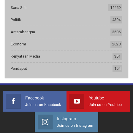
Sana Sini
14459
Politik
4394
Antarabangsa
3606
Ekonomi
2628
Kenyataan Media
351
Pendapat
154
Facebook
Youtube
Join us on Facebook
Join us on Youtube
Instagram
Join us on Instagram