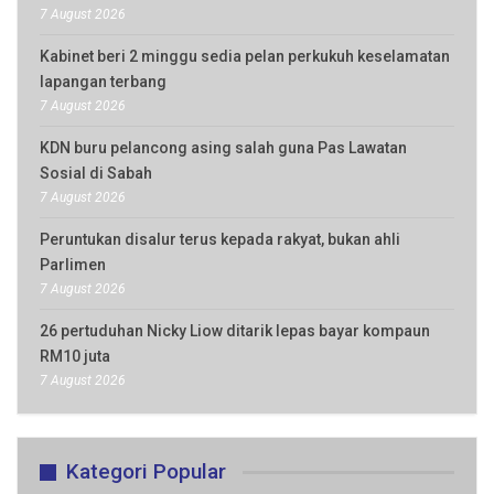
7 August 2026
Kabinet beri 2 minggu sedia pelan perkukuh keselamatan
lapangan terbang
7 August 2026
KDN buru pelancong asing salah guna Pas Lawatan
Sosial di Sabah
7 August 2026
Peruntukan disalur terus kepada rakyat, bukan ahli
Parlimen
7 August 2026
26 pertuduhan Nicky Liow ditarik lepas bayar kompaun
RM10 juta
7 August 2026
Kategori Popular