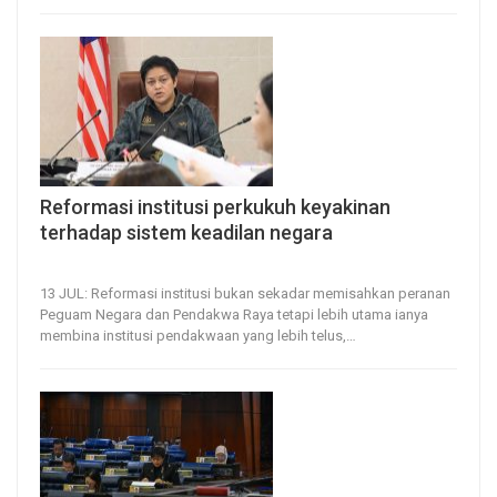
Reformasi institusi perkukuh keyakinan
terhadap sistem keadilan negara
13, Jul 2026
15
0
13 JUL: Reformasi institusi bukan sekadar memisahkan peranan
Peguam Negara dan Pendakwa Raya tetapi lebih utama ianya
membina institusi pendakwaan yang lebih telus,
…