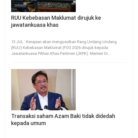
RUU Kebebasan Maklumat dirujuk ke
jawatankuasa khas
13, Jul 2026
13
0
13 JUL : Kerajaan akan mengusulkan Rang Undang-Undang
(RUU) Kebebasan Maklumat (FOI) 2026 dirujuk kepada
Jawatankuasa Pilihan Khas Parlimen (JKPK).
Menteri Di
…
Transaksi saham Azam Baki tidak didedah
kepada umum
8, Jul 2026
13
0