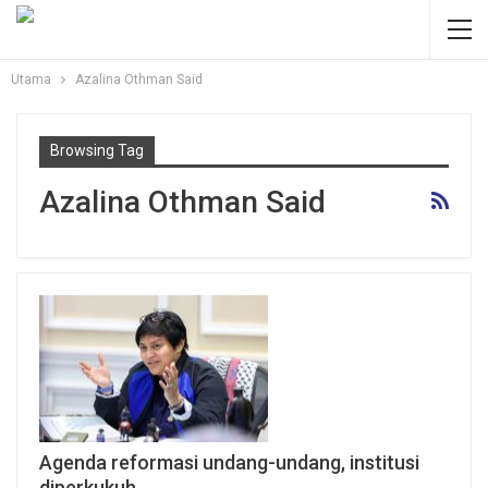
Utama
Azalina Othman Said
Browsing Tag
Azalina Othman Said
Agenda reformasi undang-undang, institusi
diperkukuh