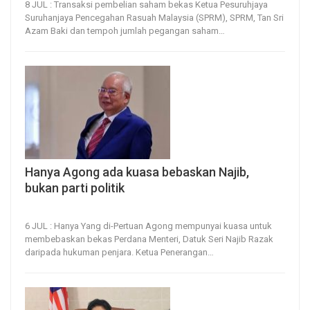
8 JUL : Transaksi pembelian saham bekas Ketua Pesuruhjaya
Suruhanjaya Pencegahan Rasuah Malaysia (SPRM), SPRM, Tan Sri
Azam Baki dan tempoh jumlah pegangan saham
…
Hanya Agong ada kuasa bebaskan Najib,
bukan parti politik
6, Jul 2026
20
0
6 JUL : Hanya Yang di-Pertuan Agong mempunyai kuasa untuk
membebaskan bekas Perdana Menteri, Datuk Seri Najib Razak
daripada hukuman penjara.
Ketua Penerangan
…