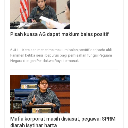
Pisah kuasa AG dapat maklum balas positif
6, Jul 2026
15
0
6 JUL : Kerajaan menerima maklum balas positif daripada ahli
Parlimen ketika sesi libat urus bagi pemisahan fungsi Peguam
Negara dengan Pendakwa Raya termasuk
…
Mafia korporat masih disiasat, pegawai SPRM
diarah isytihar harta