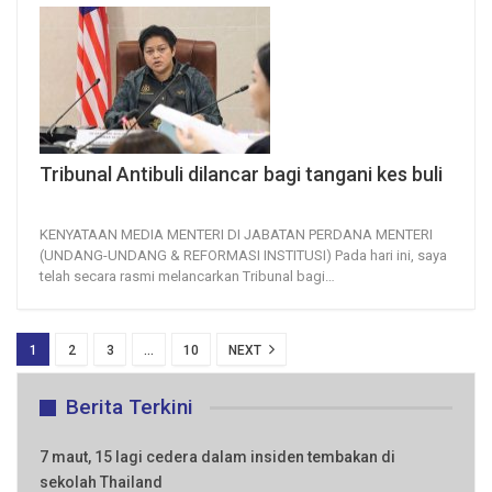
Tribunal Antibuli dilancar bagi tangani kes buli
16, Jun 2026
26
0
KENYATAAN MEDIA
MENTERI DI JABATAN PERDANA MENTERI
(UNDANG-UNDANG & REFORMASI INSTITUSI)
Pada hari ini, saya
telah secara rasmi melancarkan Tribunal bagi
…
1
2
3
…
10
NEXT
Berita Terkini
7 maut, 15 lagi cedera dalam insiden tembakan di
sekolah Thailand