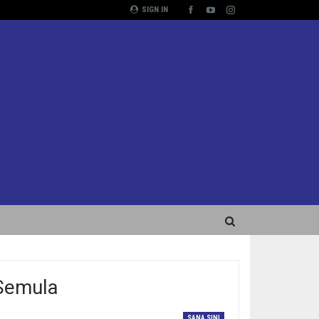
SIGN IN
Semula
SANA SINI