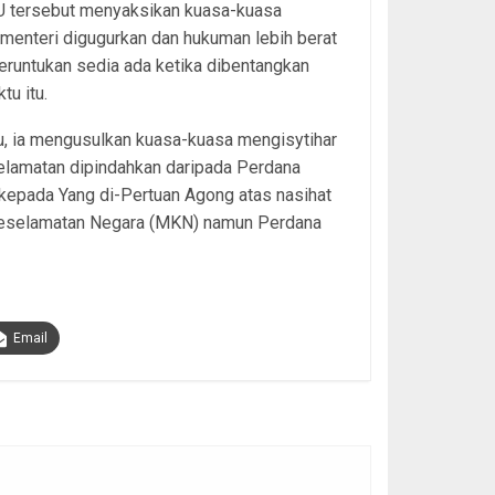
U tersebut menyaksikan kuasa-kuasa
menteri digugurkan dan hukuman lebih berat
runtukan sedia ada ketika dibentangkan
tu itu.
tu, ia mengusulkan kuasa-kuasa mengisytihar
elamatan dipindahkan daripada Perdana
kepada Yang di-Pertuan Agong atas nasihat
Keselamatan Negara (MKN) namun Perdana
Email