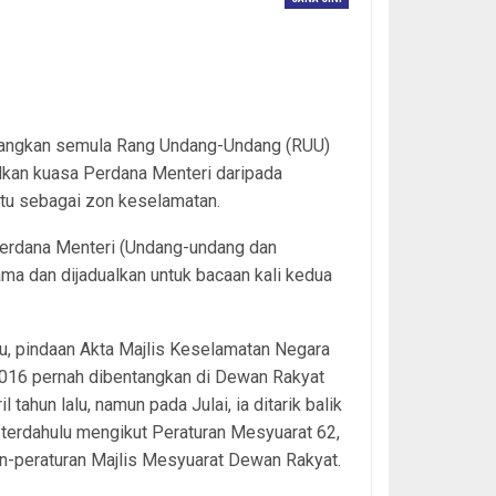
tangkan semula Rang Undang-Undang (RUU)
kan kuasa Perdana Menteri daripada
tu sebagai zon keselamatan.
Perdana Menteri (Undang-undang dan
ama dan dijadualkan untuk bacaan kali kedua
u, pindaan Akta Majlis Keselamatan Negara
016 pernah dibentangkan di Dewan Rakyat
l tahun lalu, namun pada Julai, ia ditarik balik
 terdahulu mengikut Peraturan Mesyuarat 62,
n-peraturan Majlis Mesyuarat Dewan Rakyat.