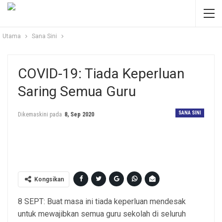
Utama
Sana Sini
COVID-19: Tiada Keperluan
Saring Semua Guru
SANA SINI
Dikemaskini pada
8, Sep 2020
Gambar hiasan.
Kongsikan
8 SEPT: Buat masa ini tiada keperluan mendesak
untuk mewajibkan semua guru sekolah di seluruh