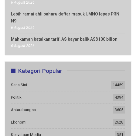
6 August 2026
Lebih ramai ahli baharu daftar masuk UMNO lepas PRN
N9
6 August 2026
Mahkamah batalkan tarif, AS bayar balik AS$100 bilion
6 August 2026
Kategori Popular
Sana Sini
14459
Politik
4394
Antarabangsa
3605
Ekonomi
2628
Kenyataan Media
351