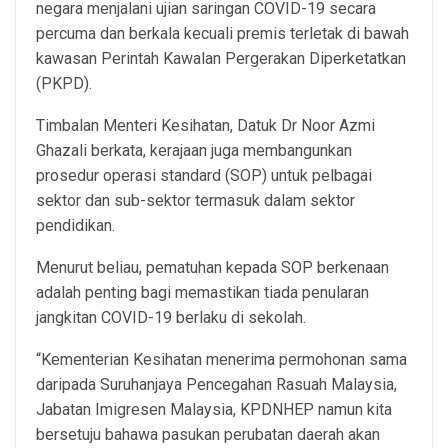
negara menjalani ujian saringan COVID-19 secara
percuma dan berkala kecuali premis terletak di bawah
kawasan Perintah Kawalan Pergerakan Diperketatkan
(PKPD).
Timbalan Menteri Kesihatan, Datuk Dr Noor Azmi
Ghazali berkata, kerajaan juga membangunkan
prosedur operasi standard (SOP) untuk pelbagai
sektor dan sub-sektor termasuk dalam sektor
pendidikan.
Menurut beliau, pematuhan kepada SOP berkenaan
adalah penting bagi memastikan tiada penularan
jangkitan COVID-19 berlaku di sekolah.
“Kementerian Kesihatan menerima permohonan sama
daripada Suruhanjaya Pencegahan Rasuah Malaysia,
Jabatan Imigresen Malaysia, KPDNHEP namun kita
bersetuju bahawa pasukan perubatan daerah akan