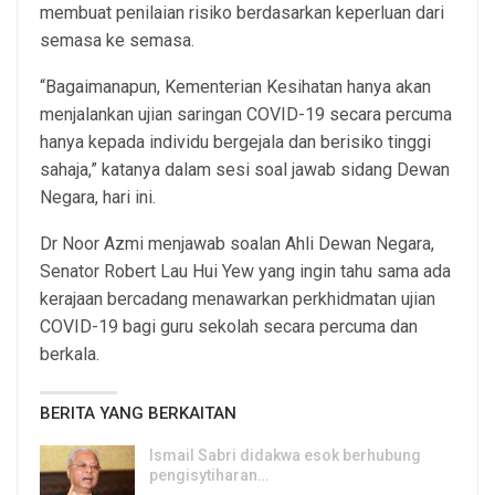
membuat penilaian risiko berdasarkan keperluan dari
semasa ke semasa.
“Bagaimanapun, Kementerian Kesihatan hanya akan
menjalankan ujian saringan COVID-19 secara percuma
hanya kepada individu bergejala dan berisiko tinggi
sahaja,” katanya dalam sesi soal jawab sidang Dewan
Negara, hari ini.
Dr Noor Azmi menjawab soalan Ahli Dewan Negara,
Senator Robert Lau Hui Yew yang ingin tahu sama ada
kerajaan bercadang menawarkan perkhidmatan ujian
COVID-19 bagi guru sekolah secara percuma dan
berkala.
BERITA YANG BERKAITAN
Ismail Sabri didakwa esok berhubung
pengisytiharan…