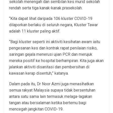
sekolah menengah dan sembilan kes murid sekolah
rendah serta tiga kanak-kanak prasekolah.
“Kita dapat lihat daripada 106 kluster COVID-19
dilaporkan berlaku di seluruh negara, Kluster Tawar
adalah 11 kluster paling aktif.
“Bagi kluster seperti ini aktiviti kesihatan awam iaitu
pengesanan kes dan kontrak rapat penilaian risiko,
saringan gejala menerusi ujian PCR dan merujuk
mereka positif ke hospital berhampiran. Kita juga akan
jalankan aktiviti disanitasi dan pembersihan di
kawasan kerap disentuh,” katanya.
Dalam pada itu, Dr Noor Azmi juga menasihatkan
semua rakyat Malaysia supaya tidak bersentuhan
antara satu sama lain termasuk melaga-lagakan
tangan atau bersalaman ketika bertemu bagi
mencegah jangkitan COVID-19.