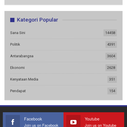
Kategori Popular
Sana Sini
14458
Politik
4391
Antarabangsa
3604
Ekonomi
2628
Kenyataan Media
351
Pendapat
154
Facebook
Youtube
Join us on Facebook
Join us on Youtube