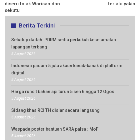
diseru tolak Warisan dan
terlalu yakin
sekutu
Berita Terkini
Seludup dadah: PDRM sedia perkukuh keselamatan
lapangan terbang
5 August 2026
Indonesia padam 5 juta akaun kanak-kanak di platform
digital
5 August 2026
Harga runcit bahan api turun 5 sen hingga 12 Ogos
5 August 2026
Sidang khas RCI TH disiar secara langsung
5 August 2026
Waspada poster bantuan SARA palsu : MoF
5 August 2026