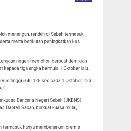
kolah menengah, rendah di Sabah termasuk
 serta merta berikutan peningkatkan kes
a kerajaan negeri memohon berbuat demikian
t kepada tiga angka bermula 1 Oktober lalu.
terus tinggi iaitu 138 kes pada 1 Oktober, 133
er).
watankuasa Bencana Negeri Sabah (JKBNS)
 Daerah Sabah, berkuat kuasa mulai,
ain termasuk hanya membenarkan premis