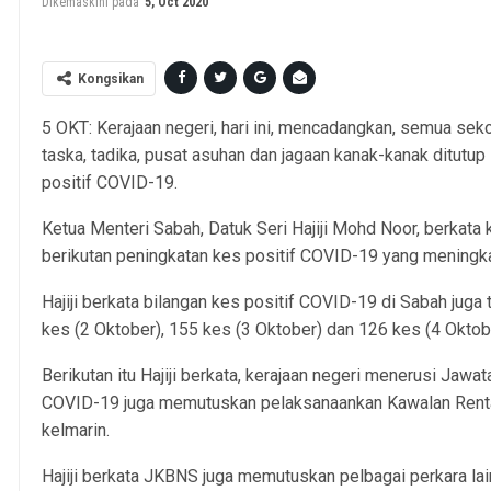
Dikemaskini pada
5, Oct 2020
Kongsikan
5 OKT: Kerajaan negeri, hari ini, mencadangkan, semua se
taska, tadika, pusat asuhan dan jagaan kanak-kanak ditutup
positif COVID-19.
Ketua Menteri Sabah, Datuk Seri Hajiji Mohd Noor, berkat
berikutan peningkatan kes positif COVID-19 yang meningka
Hajiji berkata bilangan kes positif COVID-19 di Sabah juga 
kes (2 Oktober), 155 kes (3 Oktober) dan 126 kes (4 Oktob
Berikutan itu Hajiji berkata, kerajaan negeri menerusi Ja
COVID-19 juga memutuskan pelaksanaankan Kawalan Rentas
kelmarin.
Hajiji berkata JKBNS juga memutuskan pelbagai perkara l