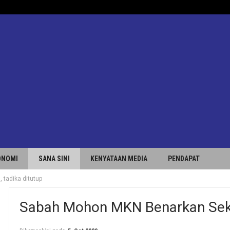
ONOMI
SANA SINI
KENYATAAN MEDIA
PENDAPAT
tadika ditutup
Sabah Mohon MKN Benarkan Seko