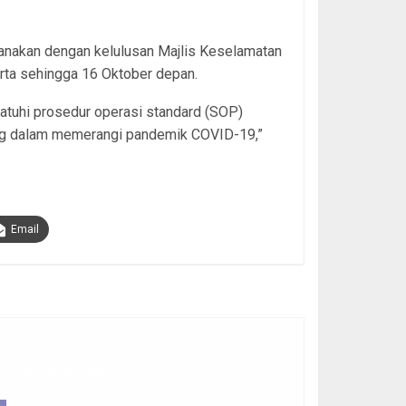
ksanakan dengan kelulusan Majlis Keselamatan
rta sehingga 16 Oktober depan.
atuhi prosedur operasi standard (SOP)
ng dalam memerangi pandemik COVID-19,”
Email
 device, subscribe now.