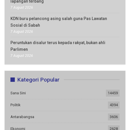
lapangan terbang
7 August 2026
KDN buru pelancong asing salah guna Pas Lawatan
Sosial di Sabah
7 August 2026
Peruntukan disalur terus kepada rakyat, bukan ahli
Parlimen
7 August 2026
Kategori Popular
Sana Sini
14459
Politik
4394
Antarabangsa
3606
Ekonomi
2628