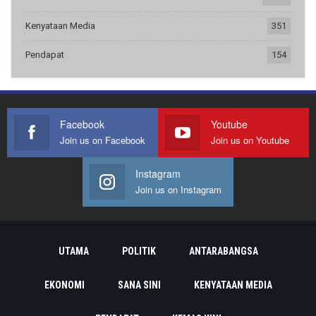
Kenyataan Media
351
Pendapat
154
Facebook
Youtube
Join us on Facebook
Join us on Youtube
Instagram
Join us on Instagram
UTAMA
POLITIK
ANTARABANGSA
EKONOMI
SANA SINI
KENYATAAN MEDIA