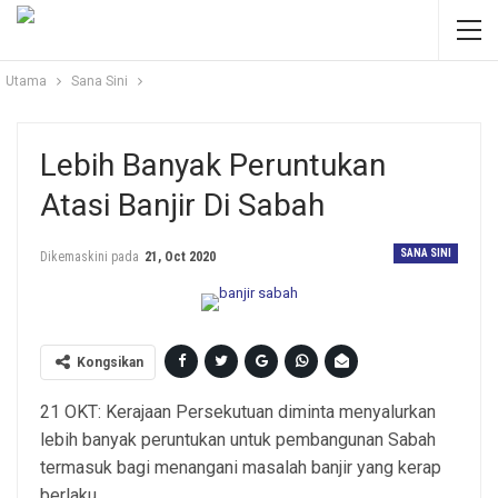
Utama
Sana Sini
Lebih Banyak Peruntukan
Atasi Banjir Di Sabah
SANA SINI
Dikemaskini pada
21, Oct 2020
Kongsikan
21 OKT: Kerajaan Persekutuan diminta menyalurkan
lebih banyak peruntukan untuk pembangunan Sabah
termasuk bagi menangani masalah banjir yang kerap
berlaku.