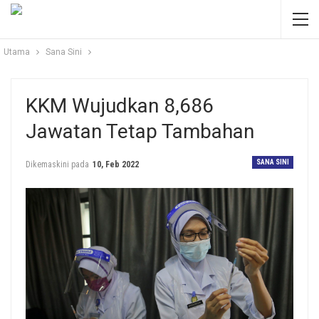
Utama
Sana Sini
KKM Wujudkan 8,686
Jawatan Tetap Tambahan
SANA SINI
Dikemaskini pada
10, Feb 2022