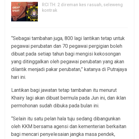
RCI TH: 2 direman kes rasuah, seleweng
kontrak
4, Aug 2026
“Sebagai tambahan juga, 800 lagi lantikan tetap untuk
pegawai perubatan dan 70 pegawai pergigian boleh
dibuat pada setiap tahun bagi mengisi kekosongan
yang ditinggalkan oleh pegawai perubatan yang akan
dilantik menjadi pakar perubatan,” katanya di Putrajaya
hari ini.
Lantikan bagi jawatan tetap tambahan itu menurut
Khairy lagi akan dibuat bermula pada Jun ini, dan iklan
permohonan sudah dibuka pada bulan ini.
“Selain itu satu pelan hala tuju sedang dibangunkan
oleh KKM bersama agensi dan kementerian berkaitan
bagi mencari penyelesaian jangka masa pendek,