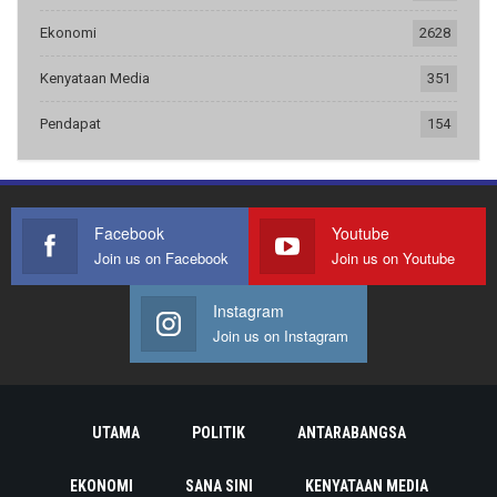
Ekonomi
2628
Kenyataan Media
351
Pendapat
154
Facebook
Youtube
Join us on Facebook
Join us on Youtube
Instagram
Join us on Instagram
UTAMA
POLITIK
ANTARABANGSA
EKONOMI
SANA SINI
KENYATAAN MEDIA