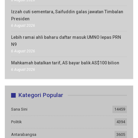
6 August 2026
Izzah cuti sementara, Saifuddin galas jawatan Timbalan
Presiden
6 August 2026
Lebih ramai ahli baharu daftar masuk UMNO lepas PRN
N9
6 August 2026
Mahkamah batalkan tarif, AS bayar balik AS$100 bilion
6 August 2026
Kategori Popular
Sana Sini
14459
Politik
4394
Antarabangsa
3605