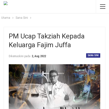
Utama
Sana Sini
PM Ucap Takziah Kepada
Keluarga Fajim Juffa
SANA SINI
Dikemaskini pada
2, Aug 2022