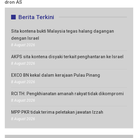
dron AS
Berita Terkini
Sita kontena bukti Malaysia tegas halang dagangan
dengan Israel
8 August 2026
AKPS sita kontena disyaki terkait penghantaran ke Israel
8 August 2026
EXCO BN kekal dalam kerajaan Pulau Pinang
8 August 2026
RCI TH: Pengkhianatan amanah rakyat tidak dikompromi
8 August 2026
MPP PKR tidak terima peletakan jawatan Izzah
8 August 2026