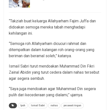
5, Aug 2026
“Takziah buat keluarga Allahyarham Fajim Juffa dan
didoakan semoga mereka tabah menghadapi
kehilangan ini.
“Semoga roh Allahyarham dicucuri rahmat dan
ditempatkan dalam kalangan roh orang-orang yang
beriman dan beramal soleh,” katanya.
Ismail Sabri turut mendoakan Muhammad Din Fikri
Zainal Abidin yang turut cedera dalam nahas tersebut
agar segera sembuh.
“Saya juga mendoakan agar Muhammad Din segera
pulih dari kecederaan yang dialami,” ujarnya.
Ipoh
Ismail Sabri
nahas
pesawat ringan