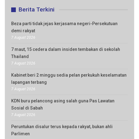
Berita Terkini
Beza parti tidak jejas kerjasama negeri-Persekutuan
demi rakyat
7 August 2026
7 maut, 15 cedera dalam insiden tembakan di sekolah
Thailand
7 August 2026
Kabinet beri 2 minggu sedia pelan perkukuh keselamatan
lapangan terbang
7 August 2026
KDN buru pelancong asing salah guna Pas Lawatan
Sosial di Sabah
7 August 2026
Peruntukan disalur terus kepada rakyat, bukan ahli
Parlimen