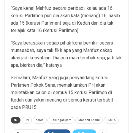
“Saya kenal Mahfuz secara peribadi, kalau ada 16
kerusi Parlimen pun dia akan kata (menang) 16, nasib
ada 15 (kerusi Parlimen) saja di Kedah dan dia tak
terlajak kata 16 (kerusi Parlimen).
“Saya berasakan setiap pihak kena berfikir secara
munasabah, saya tak fikir apa yang Mahfuz cakap
akan jadi kenyataan. Dia pun main tembak saja, jadi tak
apa, biarkan dia,” katanya.
Semalam, Mahfuz yang juga penyandang kerusi
Parlimen Pokok Sena, memaklumkan PH akan
meletakkan calon di semua 15 kerusi Parlimen di
Kedah dan yakin menang di semua kerusi terbabit
pada PRU15.
BN
calon
Gabungan parti
Mahdzir Khalid
PRU15