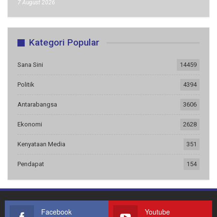
7 August 2026
Kategori Popular
Sana Sini
14459
Politik
4394
Antarabangsa
3606
Ekonomi
2628
Kenyataan Media
351
Pendapat
154
Facebook
Youtube