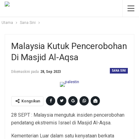
Utama
Sana Sini
Malaysia Kutuk Pencerobohan
Di Masjid Al-Aqsa
SANA SINI
Dikemaskini pada
28, Sep 2023
Kongsikan
28 SEPT : Malaysia mengutuk insiden pencerobohan
pendatang ekstremis Israel di Masjid Al-Aqsa.
Kementerian Luar dalam satu kenyataan berkata